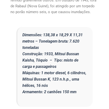
ferindo gravemente outros. Em outubro de 1943, fora
de Rabaul (Nova Guiné), foi atingido por um torpedo
no porão número seis, o que causou inundações.
Dimensões: 138,38 x 18,29 X 11,31
metros –
Tonelagem bruta: 7.620
toneladas
Construção: 1933, Mitsui Bussan
Kaisha, Tóquio –
Tipo: misto de
carga e passageiros
Máquinas: 1 motor diesel, 6 cilindros,
Mitsui Bussan K, 123 n.h.p., uma
hélices, 16 nós
Armamento: 2 canhões 150 mm