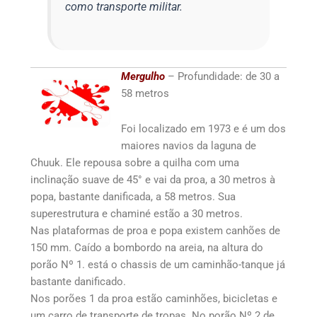
como transporte militar.
Mergulho
– Profundidade: de 30 a
58 metros
Foi localizado em 1973 e é um dos
maiores navios da laguna de
Chuuk. Ele repousa sobre a quilha com uma
inclinação suave de 45° e vai da proa, a 30 metros à
popa, bastante danificada, a 58 metros. Sua
superestrutura e chaminé estão a 30 metros.
Nas plataformas de proa e popa existem canhões de
150 mm. Caído a bombordo na areia, na altura do
porão Nº 1. está o chassis de um caminhão-tanque já
bastante danificado.
Nos porões 1 da proa estão caminhões, bicicletas e
um carro de transporte de tropas. No porão Nº 2 de