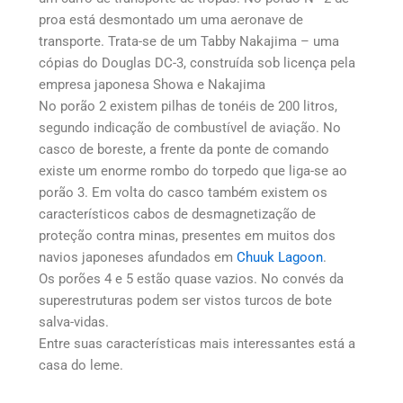
proa está desmontado um uma aeronave de
transporte. Trata-se de um Tabby Nakajima – uma
cópias do Douglas DC-3, construída sob licença pela
empresa japonesa Showa e Nakajima
No porão 2 existem pilhas de tonéis de 200 litros,
segundo indicação de combustível de aviação. No
casco de boreste, a frente da ponte de comando
existe um enorme rombo do torpedo que liga-se ao
porão 3. Em volta do casco também existem os
característicos cabos de desmagnetização de
proteção contra minas, presentes em muitos dos
navios japoneses afundados em
Chuuk Lagoon
.
Os porões 4 e 5 estão quase vazios. No convés da
superestruturas podem ser vistos turcos de bote
salva-vidas.
Entre suas características mais interessantes está a
casa do leme.