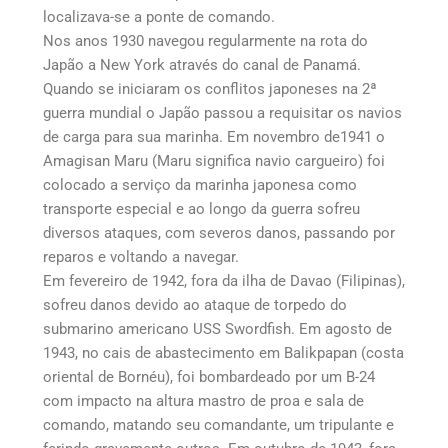
localizava-se a ponte de comando.
Nos anos 1930 navegou regularmente na rota do
Japão a New York através do canal de Panamá.
Quando se iniciaram os conflitos japoneses na 2ª
guerra mundial o Japão passou a requisitar os navios
de carga para sua marinha. Em novembro de1941 o
Amagisan Maru (Maru significa navio cargueiro) foi
colocado a serviço da marinha japonesa como
transporte especial e ao longo da guerra sofreu
diversos ataques, com severos danos, passando por
reparos e voltando a navegar.
Em fevereiro de 1942, fora da ilha de Davao (Filipinas),
sofreu danos devido ao ataque de torpedo do
submarino americano USS Swordfish. Em agosto de
1943, no cais de abastecimento em Balikpapan (costa
oriental de Bornéu), foi bombardeado por um B-24
com impacto na altura mastro de proa e sala de
comando, matando seu comandante, um tripulante e