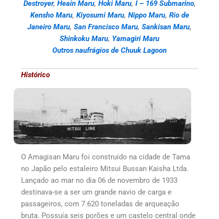
Destroyer
,
Heain Maru
,
Hoki Maru
,
I – 169 Submarino
,
Kensho Maru
,
Kiyosumi Maru
,
Nippo Maru
,
Rio de
Janeiro Maru
,
San Francisco Maru
,
Sankisan Maru
,
Shinkoku Maru
,
Yamagiri Maru
Outros naufrágios de Chuuk Lagoon
Histórico
O Amagisan Maru foi construído na cidade de Tama
no Japão pelo estaleiro Mitsui Bussan Kaisha Ltda.
Lançado ao mar no dia 06 de novembro de 1933
destinava-se a ser um grande navio de carga e
passageiros, com 7.620 toneladas de arqueação
bruta. Possuía seis porões e um castelo central onde