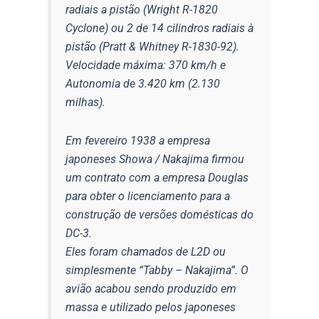
radiais a pistão (Wright R-1820
Cyclone) ou 2 de 14 cilindros radiais à
pistão (Pratt & Whitney R-1830-92).
Velocidade máxima: 370 km/h e
Autonomia de 3.420 km (2.130
milhas).
Em fevereiro 1938 a empresa
japoneses Showa / Nakajima firmou
um contrato com a empresa Douglas
para obter o licenciamento para a
construção de versões domésticas do
DC-3.
Eles foram chamados de L2D ou
simplesmente “Tabby – Nakajima”. O
avião acabou sendo produzido em
massa e utilizado pelos japoneses