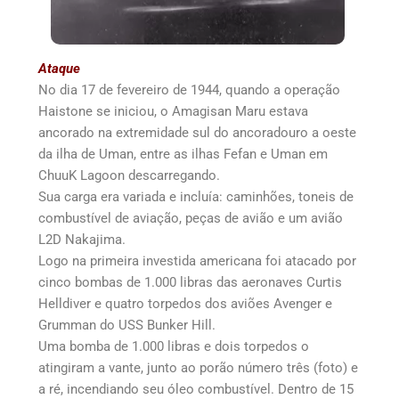
Ataque
No dia 17 de fevereiro de 1944, quando a operação
Haistone se iniciou, o Amagisan Maru estava
ancorado na extremidade sul do ancoradouro a oeste
da ilha de Uman, entre as ilhas Fefan e Uman em
ChuuK Lagoon descarregando.
Sua carga era variada e incluía: caminhões, toneis de
combustível de aviação, peças de avião e um avião
L2D Nakajima.
Logo na primeira investida americana foi atacado por
cinco bombas de 1.000 libras das aeronaves Curtis
Helldiver e quatro torpedos dos aviões Avenger e
Grumman do USS Bunker Hill.
Uma bomba de 1.000 libras e dois torpedos o
atingiram a vante, junto ao porão número três (foto) e
a ré, incendiando seu óleo combustível. Dentro de 15