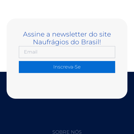
Assine a newsletter do site
Naufrágios do Brasil!
Inscreva-Se
SOBRE NÓS