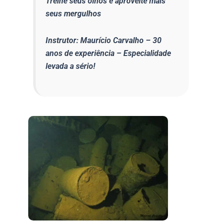
Treine seus olhos e aproveite mais
seus mergulhos
Instrutor: Maurício Carvalho – 30
anos de experiência – Especialidade
levada a sério!