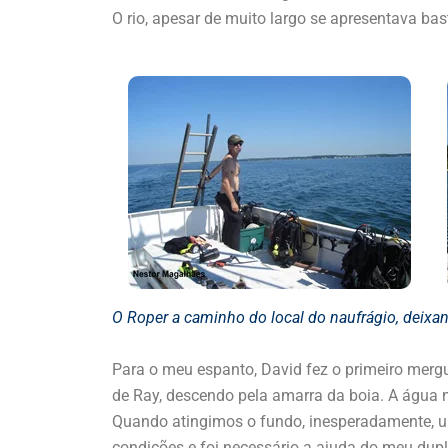
O rio, apesar de muito largo se apresentava bas
O Roper a caminho do local do naufrágio,
deixan
Para o meu espanto, David fez o primeiro merg
de Ray, descendo pela amarra da boia. A água n
Quando atingimos o fundo, inesperadamente, um
condições e foi necessário a ajuda do meu dupla