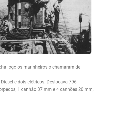
acha logo os marinheiros o chamaram de
iesel e dois elétricos. Deslocava 796
 torpedos, 1 canhão 37 mm e 4 canhões 20 mm,