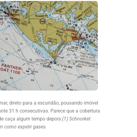
 mar, direto para a escuridão, pousando imóvel
nte 31 h consecutivas. Parece que a cobertura
 de caça algum tempo depois.
(1) Schnorkel:
em como expelir gases.