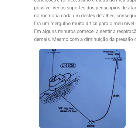
possível ver os suportes dos periscópios de ata
na memória cada um destes detalhes, conseq
Era um mergulho muito difícil para o meu nível
Em alguns minutos comecei a sentir a respiraçã
demais. Mesmo com a diminuição da pressão con