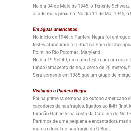
No dia 04 de Maio de 1945, o Tenente Schwarz 
aliado mais próxima. No dia 11 de Mai 1945, o 
Em águas americanas
No início de 1946, o Pantera Negra foi entregu
testes afundaram o U Boat na Baia de Chesapea
Point, no Rio Potomac, Maryland.
No dia 19 Set 49, um outro teste com um novo 
fundo lamacento do rio, a cerca de 28 metros, 
Será somente em 1985 que um grupo de mergulha
Visitando o Pantera Negra
Foi na primeira semana do outono americano d
caçadores de naufrágios, ligados ao IMH (Insti
furacão Gabrielle na costa da Carolina do Nort
Partimos de uma pequena e encantadora marin
marca o local do naufrágio do U-Boat.