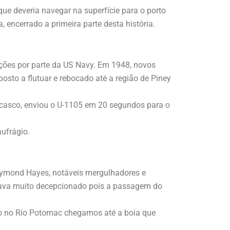
ue deveria navegar na superfície para o porto
encerrado a primeira parte desta história.
ações por parte da US Navy. Em 1948, novos
sto a flutuar e rebocado até a região de Piney
 casco, enviou o U-1105 em 20 segundos para o
ufrágio.
aymond Hayes, notáveis mergulhadores e
estava muito decepcionado pois a passagem do
o no Rio Potomac chegamos até a boia que