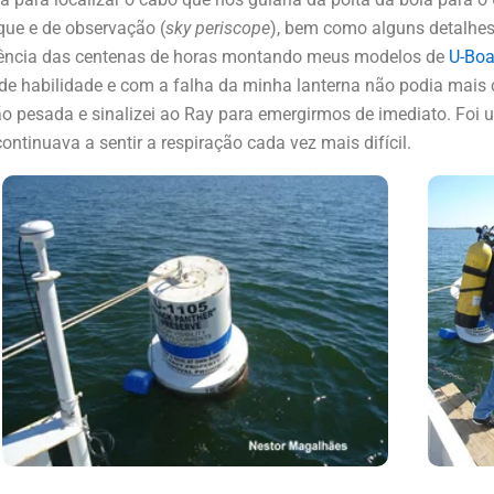
que e de observação (
sky periscope
), bem como alguns detalhes 
uência das centenas de horas montando meus modelos de
U-Boa
 de habilidade e com a falha da minha lanterna não podia mais 
o pesada e sinalizei ao Ray para emergirmos de imediato. Foi 
tinuava a sentir a respiração cada vez mais difícil.