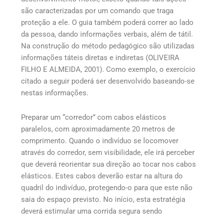
são caracterizadas por um comando que traga
proteção a ele. O guia também poderá correr ao lado
da pessoa, dando informações verbais, além de tátil.
Na construção do método pedagógico são utilizadas
informações táteis diretas e indiretas (OLIVEIRA
FILHO E ALMEIDA, 2001). Como exemplo, o exercício
citado a seguir poderá ser desenvolvido baseando-se
nestas informações.
Preparar um “corredor” com cabos elásticos
paralelos, com aproximadamente 20 metros de
comprimento. Quando o indivíduo se locomover
através do corredor, sem visibilidade, ele irá perceber
que deverá reorientar sua direção ao tocar nos cabos
elásticos. Estes cabos deverão estar na altura do
quadril do indivíduo, protegendo-o para que este não
saia do espaço previsto. No início, esta estratégia
deverá estimular uma corrida segura sendo