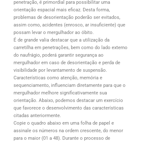
penetração, é primordial para possibilitar uma
orientação espacial mais eficaz. Desta forma,
problemas de desorientação poderão ser evitados,
assim como, acidentes (enrosco, ar insuficiente) que
possam levar o mergulhador ao óbito.
É de grande valia destacar que a utilização da
carretilha em penetrações, bem como do lado externo
do naufrágio, poderá garantir segurança ao
mergulhador em caso de desorientação e perda de
visibilidade por levantamento de suspensão.
Características como atenção, memória e
sequenciamento, influenciam diretamente para que o
mergulhador melhore significativamente sua
orientação. Abaixo, podemos destacar um exercício
que favorece o desenvolvimento das características
citadas anteriormente.
Copie o quadro abaixo em uma folha de papel e
assinale os números na ordem crescente, do menor
para o maior (01 a 48). Durante o processo de