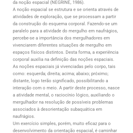
da noção espacial (NEGRINE, 1986).
A noção espacial se estrutura e se orienta através de
atividades de exploração, que se processam a partir
da construção do esquema corporal. Fazendo-se um
paralelo para a atividade do mergulho em naufrágios,
percebe-se a importância dos mergulhadores em
vivenciarem diferentes situações de mergulho em
espaços físicos distintos. Desta forma, a experiência
corporal auxilia na definição das noções espaciais.
As noções espaciais já vivenciadas pelo corpo, tais
como: esquerda; direita; acima; abaixo; próximo;
distante, logo terão significado, possibilitando a
interação com o meio. A partir deste processo, nasce
a atividade mental, o raciocínio lógico, auxiliando o
mergulhador na resolução de possíveis problemas
associados à desorientação subaquática em
naufrágios.
Um exercício simples, porém, muito eficaz para o
desenvolvimento da orientação espacial, é caminhar