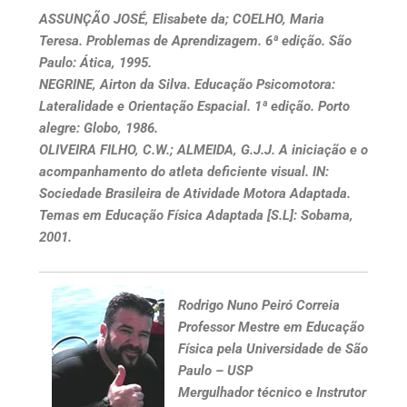
ASSUNÇÃO JOSÉ, Elisabete da; COELHO, Maria
Teresa. Problemas de Aprendizagem. 6ª edição. São
Paulo: Ática, 1995.
NEGRINE, Airton da Silva. Educação Psicomotora:
Lateralidade e Orientação Espacial. 1ª edição. Porto
alegre: Globo, 1986.
OLIVEIRA FILHO, C.W.; ALMEIDA, G.J.J. A iniciação e o
acompanhamento do atleta deficiente visual. IN:
Sociedade Brasileira de Atividade Motora Adaptada.
Temas em Educação Física Adaptada [S.L]: Sobama,
2001.
Rodrigo Nuno Peiró Correia
Professor Mestre em Educação
Física pela Universidade de São
Paulo – USP
Mergulhador técnico e Instrutor