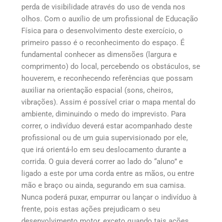
perda de visibilidade através do uso de venda nos
olhos. Com o auxílio de um profissional de Educação
Física para o desenvolvimento deste exercício, o
primeiro passo é o reconhecimento do espaço. É
fundamental conhecer as dimensões (largura e
comprimento) do local, percebendo os obstáculos, se
houverem, e reconhecendo referências que possam
auxiliar na orientação espacial (sons, cheiros,
vibrações). Assim é possível criar o mapa mental do
ambiente, diminuindo o medo do imprevisto. Para
correr, o indivíduo deverá estar acompanhado deste
profissional ou de um guia supervisionado por ele,
que irá orientá-lo em seu deslocamento durante a
corrida. O guia deverá correr ao lado do “aluno” e
ligado a este por uma corda entre as mãos, ou entre
mão e braço ou ainda, segurando em sua camisa.
Nunca poderá puxar, empurrar ou lançar o indivíduo à
frente, pois estas ações prejudicam o seu
desenvolvimento motor, exceto quando tais ações