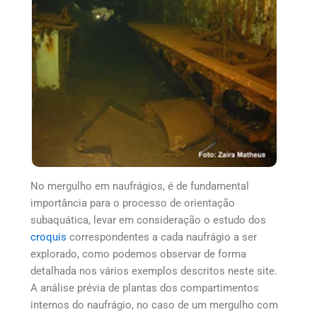
No mergulho em naufrágios, é de fundamental
importância para o processo de orientação
subaquática, levar em consideração o estudo dos
croquis
correspondentes a cada naufrágio a ser
explorado, como podemos observar de forma
detalhada nos vários exemplos descritos neste site.
A análise prévia de plantas dos compartimentos
internos do naufrágio, no caso de um mergulho com