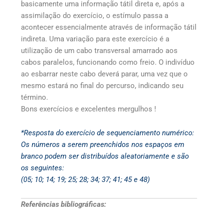
basicamente uma informação tátil direta e, após a
assimilação do exercício, o estímulo passa a
acontecer essencialmente através de informação tátil
indireta. Uma variação para este exercício é a
utilização de um cabo transversal amarrado aos
cabos paralelos, funcionando como freio. O indivíduo
ao esbarrar neste cabo deverá parar, uma vez que o
mesmo estará no final do percurso, indicando seu
término.
Bons exercícios e excelentes mergulhos !
*Resposta do exercício de sequenciamento numérico:
Os números a serem preenchidos nos espaços em
branco podem ser distribuídos aleatoriamente e são
os seguintes:
(05; 10; 14; 19; 25; 28; 34; 37; 41; 45 e 48)
Referências bibliográficas: