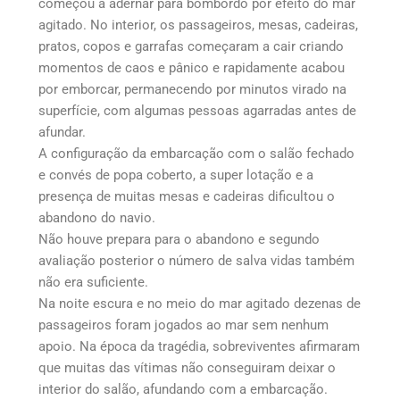
começou a adernar para bombordo por efeito do mar
agitado. No interior, os passageiros, mesas, cadeiras,
pratos, copos e garrafas começaram a cair criando
momentos de caos e pânico e rapidamente acabou
por emborcar, permanecendo por minutos virado na
superfície, com algumas pessoas agarradas antes de
afundar.
A configuração da embarcação com o salão fechado
e convés de popa coberto, a super lotação e a
presença de muitas mesas e cadeiras dificultou o
abandono do navio.
Não houve prepara para o abandono e segundo
avaliação posterior o número de salva vidas também
não era suficiente.
Na noite escura e no meio do mar agitado dezenas de
passageiros foram jogados ao mar sem nenhum
apoio. Na época da tragédia, sobreviventes afirmaram
que muitas das vítimas não conseguiram deixar o
interior do salão, afundando com a embarcação.