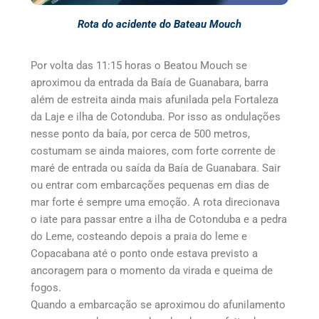
Rota do acidente do Bateau Mouch
Por volta das 11:15 horas o Beatou Mouch se
aproximou da entrada da Baía de Guanabara, barra
além de estreita ainda mais afunilada pela Fortaleza
da Laje e ilha de Cotonduba. Por isso as ondulações
nesse ponto da baía, por cerca de 500 metros,
costumam se ainda maiores, com forte corrente de
maré de entrada ou saída da Baía de Guanabara. Sair
ou entrar com embarcações pequenas em dias de
mar forte é sempre uma emoção. A rota direcionava
o iate para passar entre a ilha de Cotonduba e a pedra
do Leme, costeando depois a praia do leme e
Copacabana até o ponto onde estava previsto a
ancoragem para o momento da virada e queima de
fogos.
Quando a embarcação se aproximou do afunilamento