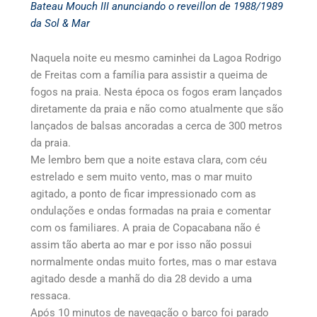
Bateau Mouch III anunciando o reveillon de 1988/1989
da Sol & Mar
Naquela noite eu mesmo caminhei da Lagoa Rodrigo
de Freitas com a família para assistir a queima de
fogos na praia. Nesta época os fogos eram lançados
diretamente da praia e não como atualmente que são
lançados de balsas ancoradas a cerca de 300 metros
da praia.
Me lembro bem que a noite estava clara, com céu
estrelado e sem muito vento, mas o mar muito
agitado, a ponto de ficar impressionado com as
ondulações e ondas formadas na praia e comentar
com os familiares. A praia de Copacabana não é
assim tão aberta ao mar e por isso não possui
normalmente ondas muito fortes, mas o mar estava
agitado desde a manhã do dia 28 devido a uma
ressaca.
Após 10 minutos de navegação o barco foi parado