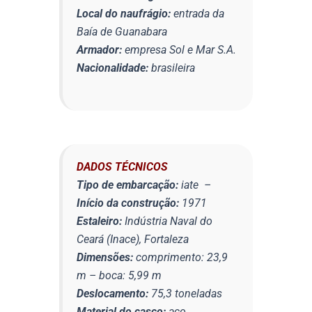
Local do naufrágio:
entrada da
Baía de Guanabara
Armador:
empresa Sol e Mar S.A.
Nacionalidade:
brasileira
DADOS TÉCNICOS
Tipo de embarcação:
iate –
Início da construção:
1971
Estaleiro:
Indústria Naval do
Ceará (Inace), Fortaleza
Dimensões:
comprimento: 23,9
m – boca: 5,99 m
Deslocamento:
75,3 toneladas
Material do casco:
aço