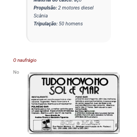
Propulsão:
2 motores diesel
Scânia
Tripulação:
50 homens
O naufrágio
No