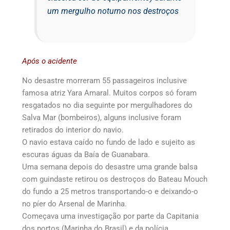
um mergulho noturno nos destroços
Após o acidente
No desastre morreram 55 passageiros inclusive
famosa atriz Yara Amaral. Muitos corpos só foram
resgatados no dia seguinte por mergulhadores do
Salva Mar (bombeiros), alguns inclusive foram
retirados do interior do navio.
O navio estava caído no fundo de lado e sujeito as
escuras águas da Baía de Guanabara.
Uma semana depois do desastre uma grande balsa
com guindaste retirou os destroços do Bateau Mouch
do fundo a 25 metros transportando-o e deixando-o
no píer do Arsenal de Marinha.
Começava uma investigação por parte da Capitania
dos portos (Marinha do Brasil) e da polícia.