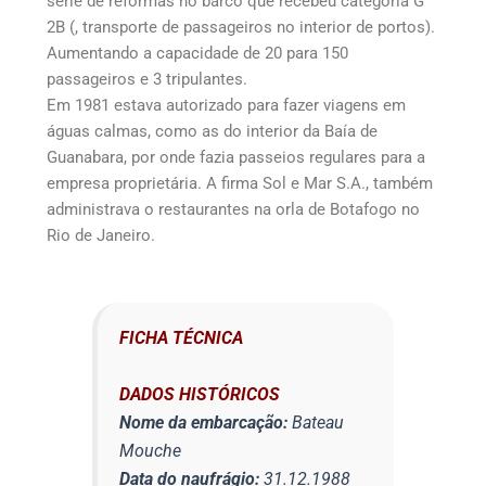
série de reformas no barco que recebeu categoria G
2B (, transporte de passageiros no interior de portos).
Aumentando a capacidade de 20 para 150
passageiros e 3 tripulantes.
Em 1981 estava autorizado para fazer viagens em
águas calmas, como as do interior da Baía de
Guanabara, por onde fazia passeios regulares para a
empresa proprietária. A firma Sol e Mar S.A., também
administrava o restaurantes na orla de Botafogo no
Rio de Janeiro.
FICHA TÉCNICA
DADOS HISTÓRICOS
Nome da embarcação:
Bateau
Mouche
Data do naufrágio:
31.12.1988