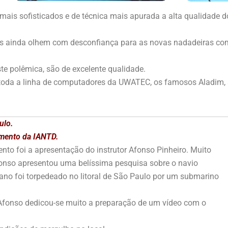
mais sofisticados e de técnica mais apurada a alta qualidad
is ainda olhem com desconfiança para as novas nadadeiras c
e polêmica, são de excelente qualidade.
r toda a linha de computadores da UWATEC, os famosos Aladim,
ulo.
namento da IANTD.
to foi a apresentação do instrutor Afonso Pinheiro. Muito
fonso apresentou uma belíssima pesquisa sobre o navio
cano foi torpedeado no litoral de São Paulo por um submarino
 Afonso dedicou-se muito a preparação de um vídeo com o