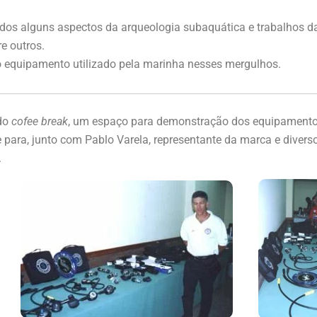
dos alguns aspectos da arqueologia subaquática e trabalhos d
e outros.
o equipamento utilizado pela marinha nesses mergulhos.
 do
cofee break
, um espaço para demonstração dos equipamento
ara, junto com Pablo Varela, representante da marca e diverso
.