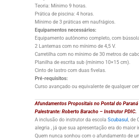
Teoria: Mínimo 9 horas.
Prática de piscina: 4 horas.
Mínimo de 3 práticas em naufrágios.
Equipamentos necessários:
Equipamento autônomo completo, com bússola
2 Lanternas com no mínimo de 4,5 V.
Carretilha com no mínimo de 30 metros de cabo
Planilha de escrita sub (mínimo 10×15 cm).
Cinto de lastro com duas fivelas.
Pré-requisitos:
Curso avançado ou equivalente de qualquer cert
Afundamentos Propositais no Pontal do Paraná
Palestrante: Roberto Baracho – Instrutor PDIC.
A inclusão do instrutor da escola
Scubasul
, de
alegria , já que sua apresentação era do maior
Quem nunca sonhou com o afundamento de um b