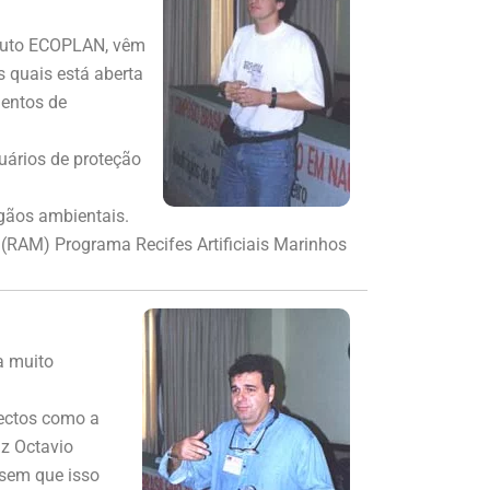
tituto ECOPLAN, vêm
 quais está aberta
mentos de
uários de proteção
rgãos ambientais.
 (RAM) Programa Recifes Artificiais Marinhos
a muito
pectos como a
z Octavio
 sem que isso