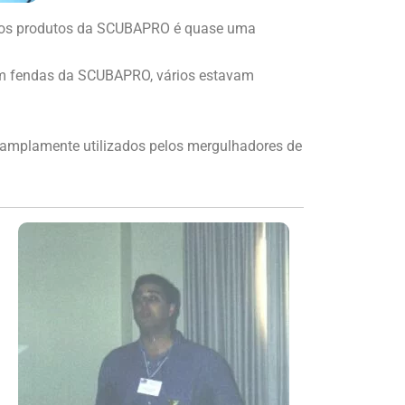
e dos produtos da SCUBAPRO é quase uma
om fendas da SCUBAPRO, vários estavam
 amplamente utilizados pelos mergulhadores de