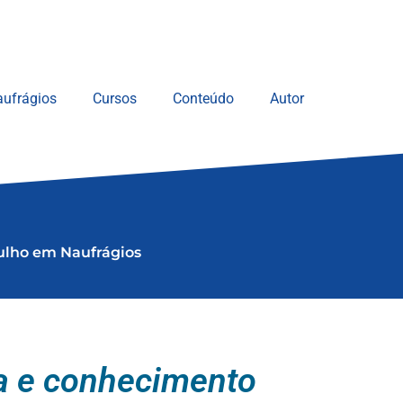
ufrágios
Cursos
Conteúdo
Autor
gulho em Naufrágios
ia e conhecimento