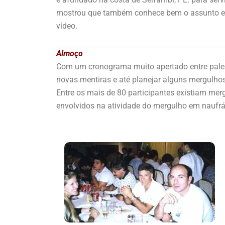
mostrou que também conhece bem o assunto e ga
vídeo.
Almoço
Com um cronograma muito apertado entre palest
novas mentiras e até planejar alguns mergulho
Entre os mais de 80 participantes existiam mer
envolvidos na atividade do mergulho em naufr