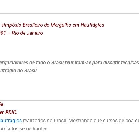
 simpósio Brasileiro de Mergulho em Naufrágios
01 – Rio de Janeiro
rgulhadores de todo o Brasil reuniram-se para discutir técnic
ufrágio no Brasil
ão
ner PDIC.
Naufrágios
realizados no Brasil. Mostrando que cursos de boa q
currículos semelhantes.