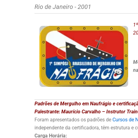
Rio de Janeiro - 2001
1º
20
Me
na
Padrões de Mergulho em Naufrágio e certificaç
Palestrante: Maurício Carvalho – Instrutor Trai
Foram apresentados os padrões de
Cursos de 
independente da certificadora, têm estrutura e 
Carga Horária: