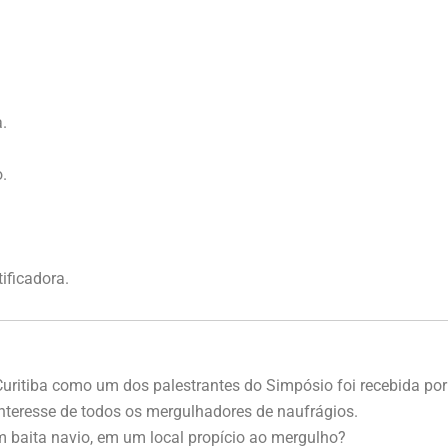
.
.
ificadora.
 Curitiba como um dos palestrantes do Simpósio foi recebida po
 interesse de todos os mergulhadores de naufrágios.
aita navio, em um local propício ao mergulho?