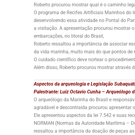
Roberto procurou mostrar qual é o caminho lega
O programa de Recifes Artificiais Marinhos do 
desenvolvendo essa atividade no Pontal do Par
a visitação. A apresentação procurou mostrar 
embarcações, no litoral do Brasil,
Roberto ressaltou a importância de associar es
da vida marinha, muito mais do que pontos de 
O cuidado científico deve nortear o procedimen
Além disso, Roberto procurou mostrar através 
Aspectos da arqueologia e Legislação Subaquáti
Palestrante: Luiz Octavio Cunha – Arqueólogo d
O arqueólogo da Marinha do Brasil e responsáv
agradável e descontraída procurou apresentar 
Ele apresentou aspectos da lei 7.542 e suas re
NORMAN (Normas da Autoridade Marítima – Dep
ressaltou a importância da doação de peças a