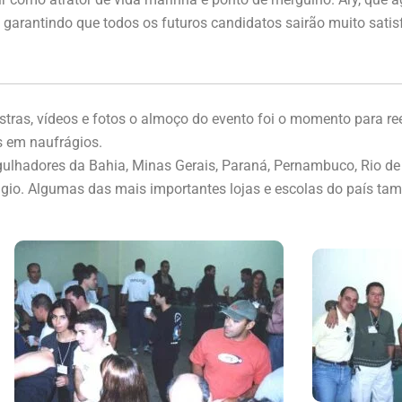
rantindo que todos os futuros candidatos sairão muito satisfe
ras, vídeos e fotos o almoço do evento foi o momento para ree
s em naufrágios.
gulhadores da Bahia, Minas Gerais, Paraná, Pernambuco, Rio de 
ágio. Algumas das mais importantes lojas e escolas do país t