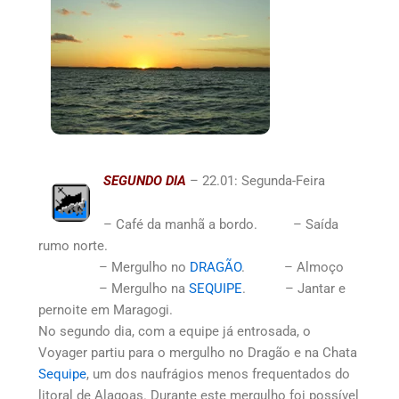
SEGUNDO DIA
– 22.01: Segunda-Feira
– Café da manhã a bordo. – Saída
rumo norte.
– Mergulho no
DRAGÃO
. – Almoço
– Mergulho na
SEQUIPE
. – Jantar e
pernoite em Maragogi.
No segundo dia, com a equipe já entrosada, o
Voyager partiu para o mergulho no Dragão e na Chata
Sequipe
, um dos naufrágios menos frequentados do
litoral de Alagoas. Durante este mergulho foi possível