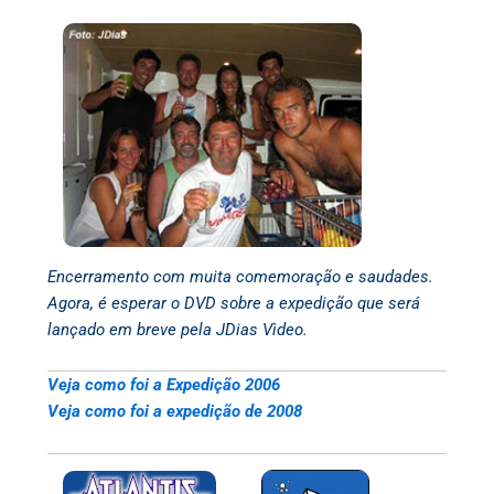
Encerramento com muita comemoração e saudades.
Agora, é esperar o DVD sobre a expedição que será
lançado em breve pela JDias Vìdeo.
Veja como foi a Expedição 2006
Veja como foi a expedição de 2008