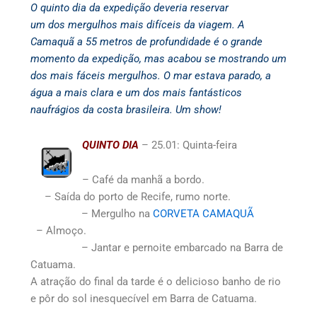
O quinto dia da expedição deveria reservar
um dos mergulhos mais difíceis da viagem. A
Camaquã a 55 metros de profundidade é o grande
momento da expedição, mas acabou se mostrando um
dos mais fáceis mergulhos. O mar estava parado, a
água a mais clara e um dos mais fantásticos
naufrágios da costa brasileira. Um show!
QUINTO DIA
– 25.01: Quinta-feira
– Café da manhã a bordo.
– Saída do porto de Recife, rumo norte.
– Mergulho na
CORVETA CAMAQUÃ
– Almoço.
– Jantar e pernoite embarcado na Barra de
Catuama.
A atração do final da tarde é o delicioso banho de rio
e pôr do sol inesquecível em Barra de Catuama.