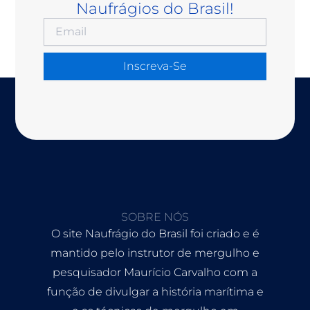
Naufrágios do Brasil!
Inscreva-Se
SOBRE NÓS
O site Naufrágio do Brasil foi criado e é
mantido pelo instrutor de mergulho e
pesquisador Maurício Carvalho com a
função de divulgar a história marítima e