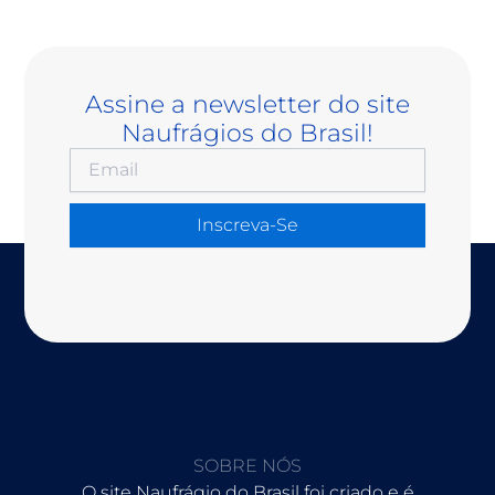
Assine a newsletter do site
Naufrágios do Brasil!
Inscreva-Se
SOBRE NÓS
O site Naufrágio do Brasil foi criado e é