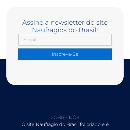
Assine a newsletter do site
Naufrágios do Brasil!
Inscreva-Se
SOBRE NÓS
O site Naufrágio do Brasil foi criado e é