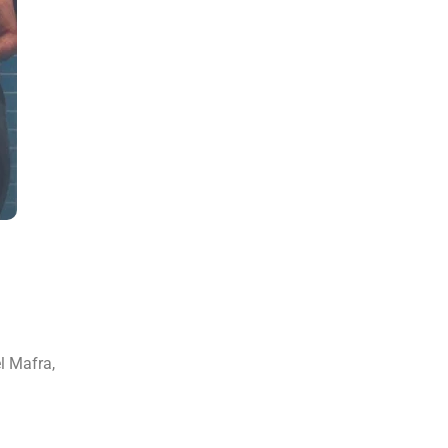
l Mafra,