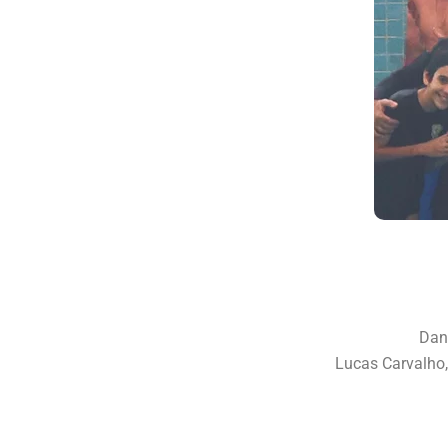
Dany
Lucas Carvalho,