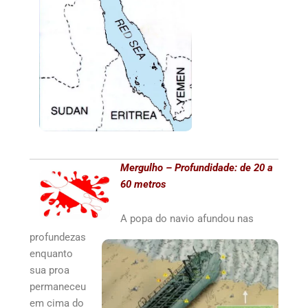
Mergulho – Profundidade: de 20 a
60 metros
A popa do navio afundou nas
profundezas
enquanto
sua proa
permaneceu
em cima do