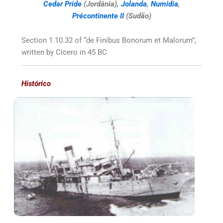
Cedar Pride
(Jordânia),
Jolanda
,
Numidia
,
Précontinente II
(Sudão)
Section 1.10.32 of “de Finibus Bonorum et Malorum”,
written by Cicero in 45 BC
Histórico