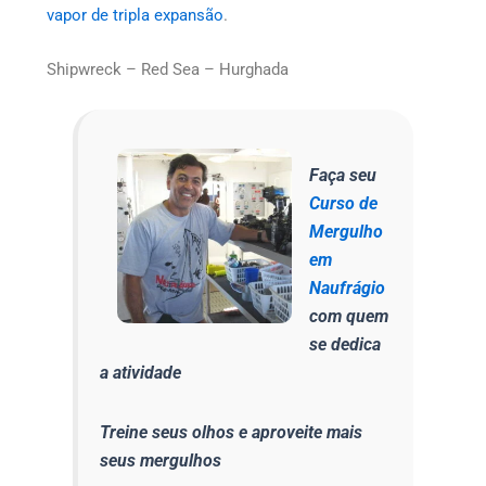
vapor de tripla expansão
.
Shipwreck – Red Sea – Hurghada
Faça seu
Curso de
Mergulho
em
Naufrágio
com quem
se dedica
a atividade
Treine seus olhos e aproveite mais
seus mergulhos