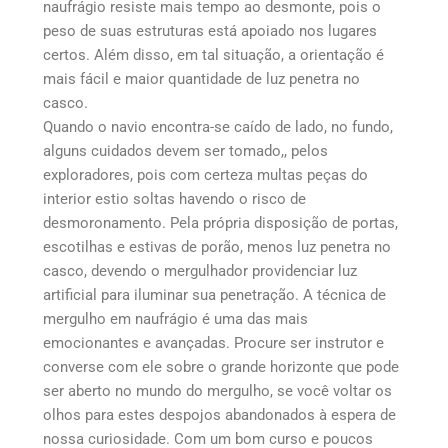
naufrágio resiste mais tempo ao desmonte, pois o
peso de suas estruturas está apoiado nos lugares
certos. Além disso, em tal situação, a orientação é
mais fácil e maior quantidade de luz penetra no
casco.
Quando o navio encontra-se caído de lado, no fundo,
alguns cuidados devem ser tomado,, pelos
exploradores, pois com certeza multas peças do
interior estio soltas havendo o risco de
desmoronamento. Pela própria disposição de portas,
escotilhas e estivas de porão, menos luz penetra no
casco, devendo o mergulhador providenciar luz
artificial para iluminar sua penetração. A técnica de
mergulho em naufrágio é uma das mais
emocionantes e avançadas. Procure ser instrutor e
converse com ele sobre o grande horizonte que pode
ser aberto no mundo do mergulho, se você voltar os
olhos para estes despojos abandonados à espera de
nossa curiosidade. Com um bom curso e poucos