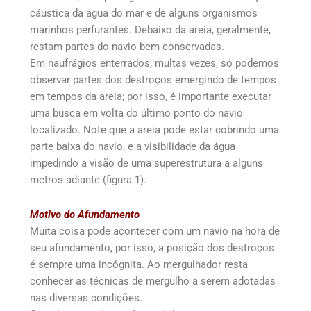
cáustica da água do mar e de alguns organismos
marinhos perfurantes. Debaixo da areia, geralmente,
restam partes do navio bem conservadas.
Em naufrágios enterrados, multas vezes, só podemos
observar partes dos destroços emergindo de tempos
em tempos da areia; por isso, é importante executar
uma busca em volta do último ponto do navio
localizado. Note que a areia pode estar cobrindo uma
parte baixa do navio, e a visibilidade da água
impedindo a visão de uma superestrutura a alguns
metros adiante (figura 1).
Motivo do Afundamento
Muita coisa pode acontecer com um navio na hora de
seu afundamento, por isso, a posição dos destroços
é sempre uma incógnita. Ao mergulhador resta
conhecer as técnicas de mergulho a serem adotadas
nas diversas condições.