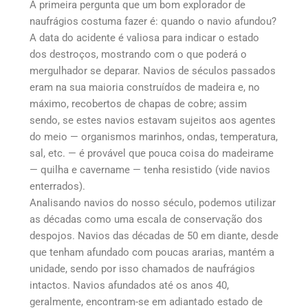
A primeira pergunta que um bom explorador de
naufrágios costuma fazer é: quando o navio afundou?
A data do acidente é valiosa para indicar o estado
dos destroços, mostrando com o que poderá o
mergulhador se deparar. Navios de séculos passados
eram na sua maioria construídos de madeira e, no
máximo, recobertos de chapas de cobre; assim
sendo, se estes navios estavam sujeitos aos agentes
do meio — organismos marinhos, ondas, temperatura,
sal, etc. — é provável que pouca coisa do madeirame
— quilha e cavername — tenha resistido (vide navios
enterrados).
Analisando navios do nosso século, podemos utilizar
as décadas como uma escala de conservação dos
despojos. Navios das décadas de 50 em diante, desde
que tenham afundado com poucas ararias, mantém a
unidade, sendo por isso chamados de naufrágios
intactos. Navios afundados até os anos 40,
geralmente, encontram-se em adiantado estado de