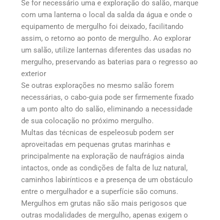
Se for necessário uma e exploração do salão, marque
com uma lanterna o local da salda da água e onde o
equipamento de mergulho foi deixado, facilitando
assim, o retorno ao ponto de mergulho. Ao explorar
um salão, utilize lanternas diferentes das usadas no
mergulho, preservando as baterias para o regresso ao
exterior
Se outras explorações no mesmo salão forem
necessárias, o cabo-guia pode ser firmemente fixado
a um ponto alto do salão, eliminando a necessidade
de sua colocação no próximo mergulho.
Multas das técnicas de espeleosub podem ser
aproveitadas em pequenas grutas marinhas e
principalmente na exploração de naufrágios ainda
intactos, onde as condições de falta de luz natural,
caminhos labirínticos e a presença de um obstáculo
entre o mergulhador e a superfície são comuns.
Mergulhos em grutas não são mais perigosos que
outras modalidades de mergulho, apenas exigem o