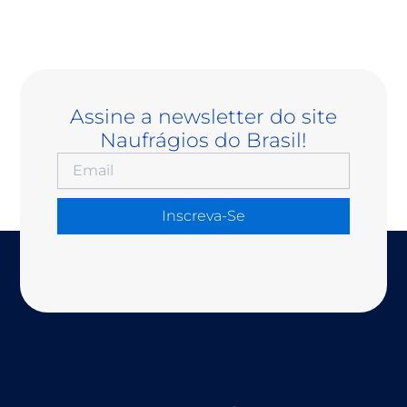
Assine a newsletter do site
Naufrágios do Brasil!
Inscreva-Se