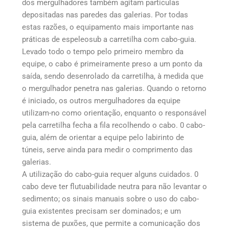
dos mergulhadores também agitam partículas
depositadas nas paredes das galerias. Por todas
estas razões, o equipamento mais importante nas
práticas de espeleosub a carretilha com cabo-guia.
Levado todo o tempo pelo primeiro membro da
equipe, o cabo é primeiramente preso a um ponto da
saída, sendo desenrolado da carretilha, à medida que
o mergulhador penetra nas galerias. Quando o retorno
é iniciado, os outros mergulhadores da equipe
utilizam-no como orientação, enquanto o responsável
pela carretilha fecha a fila recolhendo o cabo. 0 cabo-
guia, além de orientar a equipe pelo labirinto de
túneis, serve ainda para medir o comprimento das
galerias.
A utilização do cabo-guia requer alguns cuidados. 0
cabo deve ter flutuabilidade neutra para não levantar o
sedimento; os sinais manuais sobre o uso do cabo-
guia existentes precisam ser dominados; e um
sistema de puxões, que permite a comunicação dos