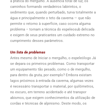
a prática do mergulho. A ausência total de luz, os
caminhos formando verdadeiros labirintos, o
sedimento que, quando perturbado, turva totalmente a
água e principalmente o teto da caverna — que não
permite o retorno à superfície, caso ocorra alguma
problema – tornam a técnica do espeleosub delicada
e exigem de seus praticantes um cuidado extremo no
cumprimento desses parâmetros.
Um lista de problemas
Antes mesmo de Iniciar o mergulho, o espeleólogo Já
se depara os primeiros problemas. Como transportar
um equipamento tão pesado, como o de mergulho,
para dentro da gruta, por exemplo? Embora existam
lagos próximos à entrada da caverna, algumas vezes
é necessário transportar o material, por quilômetros,
no escuro, em terreno acidentado e até transpor
abismos, que exigem conhecimentos da utilização de
cordas e técnicas de alpinismo. Deste modo, os