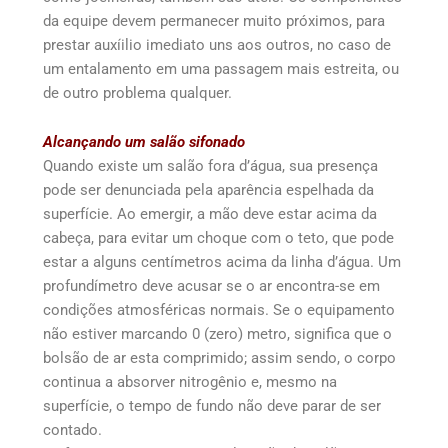
da equipe devem permanecer muito próximos, para
prestar auxíilio imediato uns aos outros, no caso de
um entalamento em uma passagem mais estreita, ou
de outro problema qualquer.
Alcançando um salão sifonado
Quando existe um salão fora d’água, sua presença
pode ser denunciada pela aparência espelhada da
superfície. Ao emergir, a mão deve estar acima da
cabeça, para evitar um choque com o teto, que pode
estar a alguns centímetros acima da linha d’água. Um
profundímetro deve acusar se o ar encontra-se em
condições atmosféricas normais. Se o equipamento
não estiver marcando 0 (zero) metro, significa que o
bolsão de ar esta comprimido; assim sendo, o corpo
continua a absorver nitrogênio e, mesmo na
superfície, o tempo de fundo não deve parar de ser
contado.