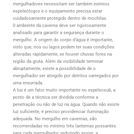
mergulhadores necessitam ser também exímios
espeleólogos e o equipamento precisa estar
cuidadosamente protegido dentro de mochilas.
0 ambiente da caverna deve ser rigorosamente
analisado para garantir a segurança durante o
mergulho. A origem do corpo d’água é importante,
visto que, rios ou lagos podem ter suas condições
alteradas rapidamente, se houver chuvas fores na
região da gruta. Além da visibilidade terminar
abruptamente, existe a possibilidade de o
mergulhador ser atingido por detritos carregados por
uma enxurrada.
A luz é um fator muito importante no espeleosub, a
ponto de a técnica ser dividida conforme a
penetração ou não de luz na água. Quando não existe
luz suficiente, é preciso providenciar iluminação
adequada. No mergulho em cavernas, são
recomendadas no mínimo três lanternas possantes
para cada mergulhador, reduzindo assim, a