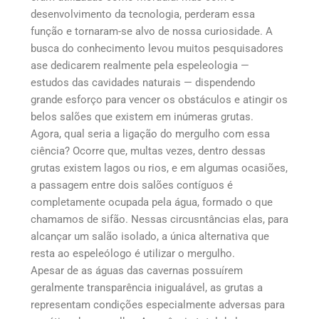
desenvolvimento da tecnologia, perderam essa
função e tornaram-se alvo de nossa curiosidade. A
busca do conhecimento levou muitos pesquisadores
ase dedicarem realmente pela espeleologia —
estudos das cavidades naturais — dispendendo
grande esforço para vencer os obstáculos e atingir os
belos salões que existem em inúmeras grutas.
Agora, qual seria a ligação do mergulho com essa
ciência? Ocorre que, multas vezes, dentro dessas
grutas existem lagos ou rios, e em algumas ocasiões,
a passagem entre dois salões contíguos é
completamente ocupada pela água, formado o que
chamamos de sifão. Nessas circusntâncias elas, para
alcançar um salão isolado, a única alternativa que
resta ao espeleólogo é utilizar o mergulho.
Apesar de as águas das cavernas possuírem
geralmente transparência inigualável, as grutas a
representam condições especialmente adversas para