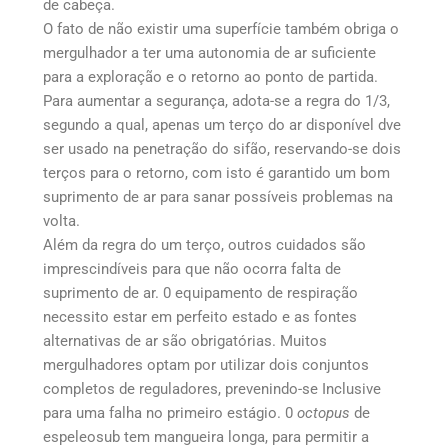
de cabeça.
O fato de não existir uma superfície também obriga o
mergulhador a ter uma autonomia de ar suficiente
para a exploração e o retorno ao ponto de partida.
Para aumentar a segurança, adota-se a regra do 1/3,
segundo a qual, apenas um terço do ar disponível dve
ser usado na penetração do sifão, reservando-se dois
terços para o retorno, com isto é garantido um bom
suprimento de ar para sanar possíveis problemas na
volta.
Além da regra do um terço, outros cuidados são
imprescindíveis para que não ocorra falta de
suprimento de ar. 0 equipamento de respiração
necessito estar em perfeito estado e as fontes
alternativas de ar são obrigatórias. Muitos
mergulhadores optam por utilizar dois conjuntos
completos de reguladores, prevenindo-se Inclusive
para uma falha no primeiro estágio. 0
octopus
de
espeleosub tem mangueira longa, para permitir a