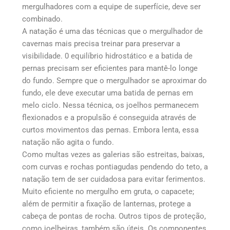
mergulhadores com a equipe de superfície, deve ser
combinado.
A natação é uma das técnicas que o mergulhador de
cavernas mais precisa treinar para preservar a
visibilidade. 0 equilíbrio hidrostático e a batida de
pernas precisam ser eficientes para mantê-lo longe
do fundo. Sempre que o mergulhador se aproximar do
fundo, ele deve executar uma batida de pernas em
melo ciclo. Nessa técnica, os joelhos permanecem
flexionados e a propulsão é conseguida através de
curtos movimentos das pernas. Embora lenta, essa
natação não agita o fundo.
Como multas vezes as galerias são estreitas, baixas,
com curvas e rochas pontiagudas pendendo do teto, a
natação tem de ser cuidadosa para evitar ferimentos.
Muito eficiente no mergulho em gruta, o capacete;
além de permitir a fixação de lanternas, protege a
cabeça de pontas de rocha. Outros tipos de proteção,
como joelheiras, também são úteis. Os componentes