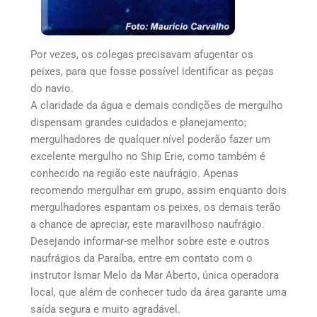
Por vezes, os colegas precisavam afugentar os
peixes, para que fosse possível identificar as peças
do navio.
A claridade da água e demais condições de mergulho
dispensam grandes cuidados e planejamento;
mergulhadores de qualquer nível poderão fazer um
excelente mergulho no Ship Erie, como também é
conhecido na região este naufrágio. Apenas
recomendo mergulhar em grupo, assim enquanto dois
mergulhadores espantam os peixes, os demais terão
a chance de apreciar, este maravilhoso naufrágio.
Desejando informar-se melhor sobre este e outros
naufrágios da Paraíba, entre em contato com o
instrutor Ismar Melo da Mar Aberto, única operadora
local, que além de conhecer tudo da área garante uma
saída segura e muito agradável.