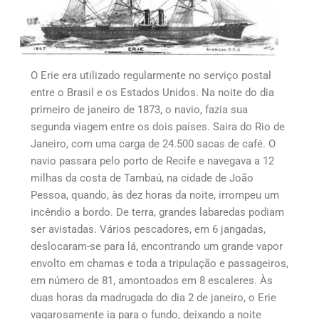
O Erie era utilizado regularmente no serviço postal
entre o Brasil e os Estados Unidos. Na noite do dia
primeiro de janeiro de 1873, o navio, fazia sua
segunda viagem entre os dois países. Saira do Rio de
Janeiro, com uma carga de 24.500 sacas de café. O
navio passara pelo porto de Recife e navegava a 12
milhas da costa de Tambaú, na cidade de João
Pessoa, quando, às dez horas da noite, irrompeu um
incêndio a bordo. De terra, grandes labaredas podiam
ser avistadas. Vários pescadores, em 6 jangadas,
deslocaram-se para lá, encontrando um grande vapor
envolto em chamas e toda a tripulação e passageiros,
em número de 81, amontoados em 8 escaleres. Às
duas horas da madrugada do dia 2 de janeiro, o Erie
vagarosamente ia para o fundo, deixando a noite