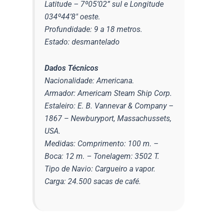
Latitude – 7º05’02” sul e Longitude
034º44’8″ oeste.
Profundidade: 9 a 18 metros.
Estado: desmantelado
Dados Técnicos
Nacionalidade: Americana.
Armador: Americam Steam Ship Corp.
Estaleiro: E. B. Vannevar & Company –
1867 – Newburyport, Massachussets,
USA.
Medidas: Comprimento: 100 m. –
Boca: 12 m. – Tonelagem: 3502 T.
Tipo de Navio: Cargueiro a vapor.
Carga: 24.500 sacas de café.