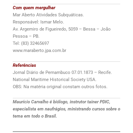
Com quem mergulhar
Mar Aberto Atividades Subquáticas.
Responsável: Ismar Melo.
Av. Argemiro de Figueiredo, 5059 – Bessa – João
Pessoa – PB.
Tel: (83) 32465697
www.maraberto.jpa.com.br
Referências
Jornal Diário de Pernambuco 07.01.1873 – Recife.
National Maritime Historical Society USA.
OBS: Na matéria original constam outros fotos.
Maurício Carvalho é biólogo, instrutor tainer PDIC,
especialista em naufrágios, ministrando cursos sobre o
tema em todo o Brasil.