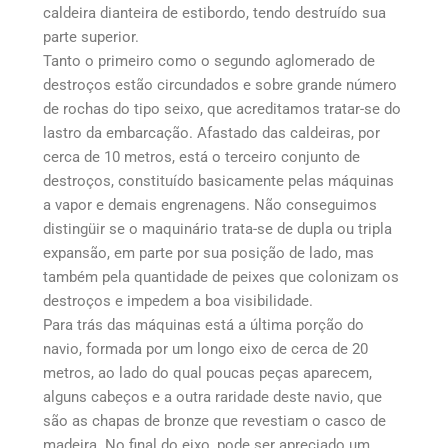
caldeira dianteira de estibordo, tendo destruído sua
parte superior.
Tanto o primeiro como o segundo aglomerado de
destroços estão circundados e sobre grande número
de rochas do tipo seixo, que acreditamos tratar-se do
lastro da embarcação. Afastado das caldeiras, por
cerca de 10 metros, está o terceiro conjunto de
destroços, constituído basicamente pelas máquinas
a vapor e demais engrenagens. Não conseguimos
distingüir se o maquinário trata-se de dupla ou tripla
expansão, em parte por sua posição de lado, mas
também pela quantidade de peixes que colonizam os
destroços e impedem a boa visibilidade.
Para trás das máquinas está a última porção do
navio, formada por um longo eixo de cerca de 20
metros, ao lado do qual poucas peças aparecem,
alguns cabeços e a outra raridade deste navio, que
são as chapas de bronze que revestiam o casco de
madeira. No final do eixo, pode ser apreciado um