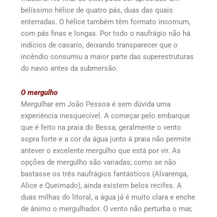
belíssimo hélice de quatro pás, duas das quais
enterradas. O hélice também têm formato incomum,
com pás finas e longas. Por todo o naufrágio não há
indícios de casario, deixando transparecer que o
incêndio consumiu a maior parte das superestruturas
do navio antes da submersão.
O mergulho
Mergulhar em João Pessoa é sem dúvida uma
experiência inesquecível. A começar pelo embarque
que é feito na praia do Bessa; geralmente o vento
sopra forte e a cor da água junto à praia não permite
antever o excelente mergulho que está por vir. As
opções de mergulho são variadas; como se não
bastasse os três naufrágios fantásticos (Alvarenga,
Alice e Queimado), ainda existem belos recifes. A
duas milhas do litoral, a água já é muito clara e enche
de ânimo o mergulhador. O vento não perturba o mar,