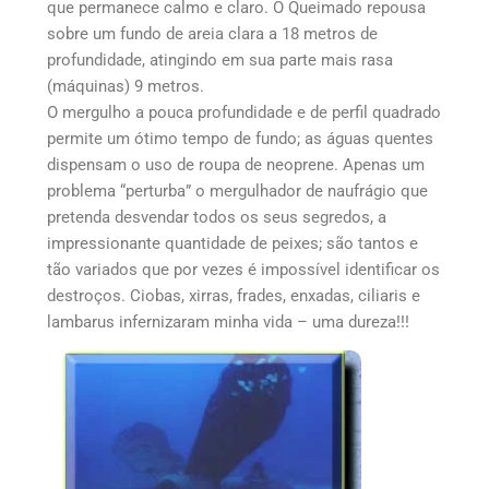
que permanece calmo e claro. O Queimado repousa
sobre um fundo de areia clara a 18 metros de
profundidade, atingindo em sua parte mais rasa
(máquinas) 9 metros.
O mergulho a pouca profundidade e de perfil quadrado
permite um ótimo tempo de fundo; as águas quentes
dispensam o uso de roupa de neoprene. Apenas um
problema “perturba” o mergulhador de naufrágio que
pretenda desvendar todos os seus segredos, a
impressionante quantidade de peixes; são tantos e
tão variados que por vezes é impossível identificar os
destroços. Ciobas, xirras, frades, enxadas, ciliaris e
lambarus infernizaram minha vida – uma dureza!!!