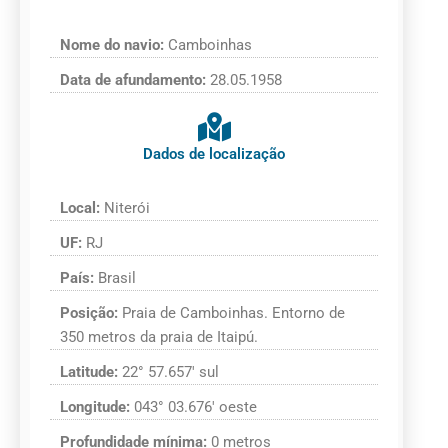
Nome do navio:
Camboinhas
Data de afundamento:
28.05.1958
Dados de localização
Local:
Niterói
UF:
RJ
País:
Brasil
Posição:
Praia de Camboinhas. Entorno de
350 metros da praia de Itaipú.
Latitude:
22° 57.657′ sul
Longitude:
043° 03.676′ oeste
Profundidade mínima:
0 metros