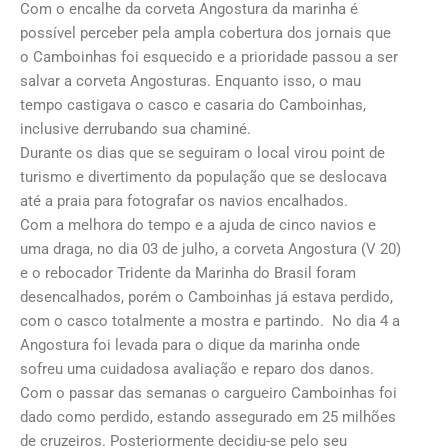
Com o encalhe da corveta Angostura da marinha é
possível perceber pela ampla cobertura dos jornais que
o Camboinhas foi esquecido e a prioridade passou a ser
salvar a corveta Angosturas. Enquanto isso, o mau
tempo castigava o casco e casaria do Camboinhas,
inclusive derrubando sua chaminé.
Durante os dias que se seguiram o local virou point de
turismo e divertimento da população que se deslocava
até a praia para fotografar os navios encalhados.
Com a melhora do tempo e a ajuda de cinco navios e
uma draga, no dia 03 de julho, a corveta Angostura (V 20)
e o rebocador Tridente da Marinha do Brasil foram
desencalhados, porém o Camboinhas já estava perdido,
com o casco totalmente a mostra e partindo. No dia 4 a
Angostura foi levada para o dique da marinha onde
sofreu uma cuidadosa avaliação e reparo dos danos.
Com o passar das semanas o cargueiro Camboinhas foi
dado como perdido, estando assegurado em 25 milhões
de cruzeiros. Posteriormente decidiu-se pelo seu