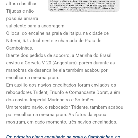
altura das ilhas
Tijucas e não
possuía amarra
suficiente para a ancoragem.
O local do encalhe na praia de Itaipu, na cidade de
Niterói, RJ. atualmente é chamado de Praia de
Camboinhas.
Diante dos pedidos de socorro, a Marinha do Brasil
enviou a Corveta V 20 (Angostura), porém durante as
manobras de desencalhe ela também acabou por
encalhar na mesma praia.
Em auxílio aos navios encalhados foram enviados os
rebocadores Trident, Triunfo e Comandante Dorat, além
dos navios Imperial Marinheiro e Solimões.
Um terceiro navio, o rebocador Tridente, também acabou
por encalhar na mesma praia. As fotos da época
mostram, em dado momento, três navios encalhados.
Em primeiro plano encalhado na praia o Camboinhas, no