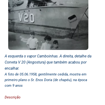
A esquerda o vapor Camboinhas. A direita, detalhe da
Corveta V 20 (Angostura) que também acabou por
encalhar.
A foto de 05.06.1958, gentilmente cedida, mostra em
primeiro plano o Sr. Enos Doria (de chapéu), na época
com 9 anos
Descrição