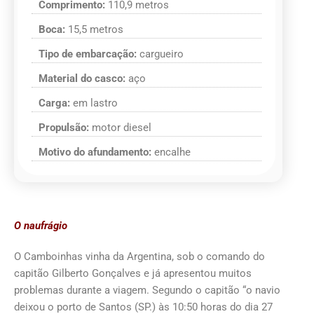
Comprimento:
110,9 metros
Boca:
15,5 metros
Tipo de embarcação:
cargueiro
Material do casco:
aço
Carga:
em lastro
Propulsão:
motor diesel
Motivo do afundamento:
encalhe
O naufrágio
O Camboinhas vinha da Argentina, sob o comando do
capitão Gilberto Gonçalves e já apresentou muitos
problemas durante a viagem. Segundo o capitão “o navio
deixou o porto de Santos (SP.) às 10:50 horas do dia 27