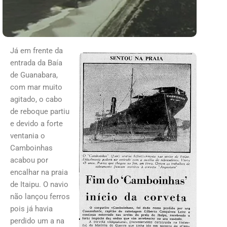
Já em frente da
entrada da Baía
de Guanabara,
com mar muito
agitado, o cabo
de reboque partiu
e devido a forte
ventania o
Camboinhas
acabou por
encalhar na praia
de Itaipu. O navio
não lançou ferros
pois já havia
perdido um a na