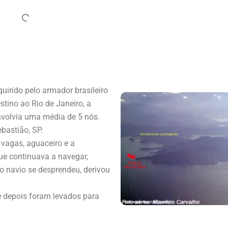
uirido pelo armador brasileiro
stino ao Rio de Janeiro, a
volvia uma média de 5 nós.
bastião, SP.
 vagas, aguaceiro e a
que continuava a navegar,
o navio se desprendeu, derivou
e depois foram levados para