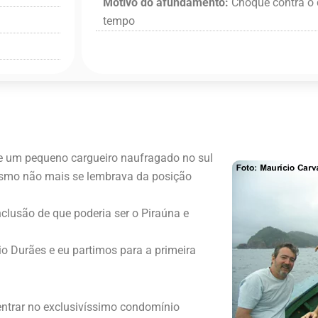
Motivo do afundamento:
Choque contra o 
tempo
de um pequeno cargueiro naufragado no sul
mesmo não mais se lembrava da posição
nclusão de que poderia ser o Piraúna e
 Durães e eu partimos para a primeira
 entrar no exclusivíssimo condomínio