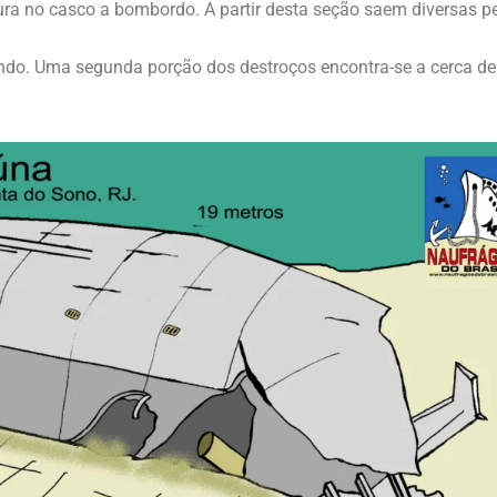
tura no casco a bombordo. A partir desta seção saem diversas p
ndo. Uma segunda porção dos destroços encontra-se a cerca de