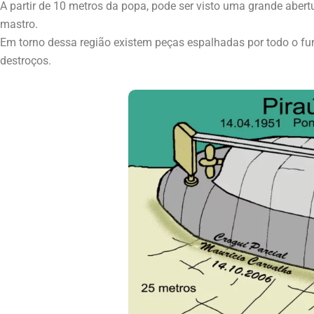
A partir de 10 metros da popa, pode ser visto uma grande aber
mastro.
Em torno dessa região existem peças espalhadas por todo o fu
destroços.