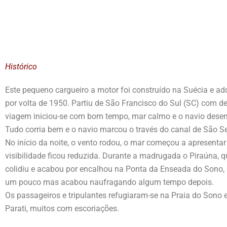
Histórico
Este pequeno cargueiro a motor foi construído na Suécia e adq
por volta de 1950. Partiu de São Francisco do Sul (SC) com de
viagem iniciou-se com bom tempo, mar calmo e o navio desen
Tudo corria bem e o navio marcou o través do canal de São Se
No início da noite, o vento rodou, o mar começou a apresentar
visibilidade ficou reduzida. Durante a madrugada o Piraúna, 
colidiu e acabou por encalhou na Ponta da Enseada do Sono, 
um pouco mas acabou naufragando algum tempo depois.
Os passageiros e tripulantes refugiaram-se na Praia do Sono 
Parati, muitos com escoriações.