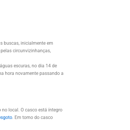
s buscas, inicialmente em
pelas circunvizinhanças,
águas escuras, no dia 14 de
 uma hora novamente passando a
 no local. O casco está íntegro
esgoto
. Em torno do casco