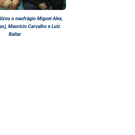
lizou o naufrágio Miguel Alex,
as), Maurício Carvalho e Luiz
Baltar