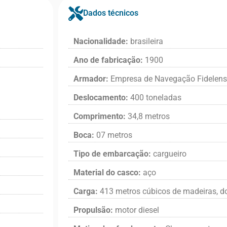
Dados técnicos
Nacionalidade:
brasileira
Ano de fabricação:
1900
Armador:
Empresa de Navegação Fidelens
Deslocamento:
400 toneladas
Comprimento:
34,8 metros
Boca:
07 metros
Tipo de embarcação:
cargueiro
Material do casco:
aço
Carga:
413 metros cúbicos de madeiras, d
Propulsão:
motor diesel