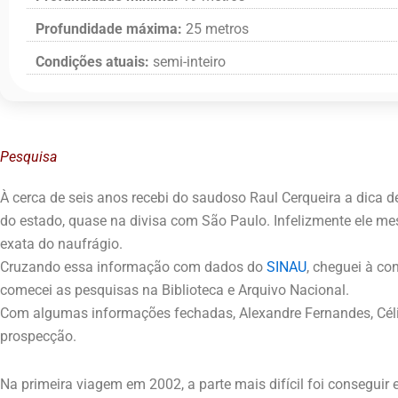
Profundidade máxima:
25 metros
Condições atuais:
semi-inteiro
Pesquisa
À cerca de seis anos recebi do saudoso Raul Cerqueira a dica 
do estado, quase na divisa com São Paulo. Infelizmente ele 
exata do naufrágio.
Cruzando essa informação com dados do
SINAU
, cheguei à co
comecei as pesquisas na Biblioteca e Arquivo Nacional.
Com algumas informações fechadas, Alexandre Fernandes, Célio
prospecção.
Na primeira viagem em 2002, a parte mais difícil foi conseguir