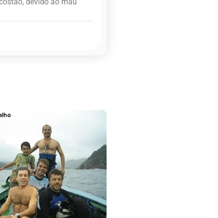
costão, devido ao mau