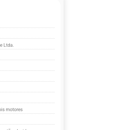
e Ltda.
ois motores