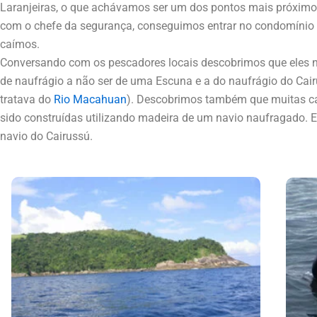
Laranjeiras, o que achávamos ser um dos pontos mais próximo
com o chefe da segurança, conseguimos entrar no condomínio
caímos.
Conversando com os pescadores locais descobrimos que eles
de naufrágio a não ser de uma Escuna e a do naufrágio do Cai
tratava do
Rio Macahuan
). Descobrimos também que muitas c
sido construídas utilizando madeira de um navio naufragado. 
navio do Cairussú.