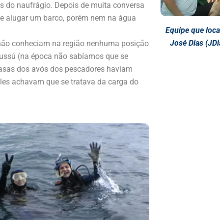
s do naufrágio. Depois de muita conversa
 e alugar um barco, porém nem na água
Equipe que loca
José Dias (JDi
 não conheciam na região nenhuma posição
russú (na época não sabíamos que se
asas dos avós dos pescadores haviam
Eles achavam que se tratava da carga do