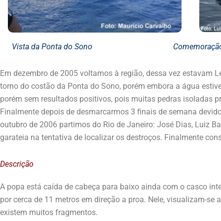
Vista da Ponta do Sono Comemoração apó
Em dezembro de 2005 voltamos à região, dessa vez estavam Le
torno do costão da Ponta do Sono, porém embora a água estive
porém sem resultados positivos, pois muitas pedras isoladas 
Finalmente depois de desmarcarmos 3 finais de semana devido
outubro de 2006 partimos do Rio de Janeiro: José Dias, Luiz 
garateia na tentativa de localizar os destroços. Finalmente con
Descrição
A popa está caída de cabeça para baixo ainda com o casco integr
por cerca de 11 metros em direção a proa. Nele, visualizam-s
existem muitos fragmentos.