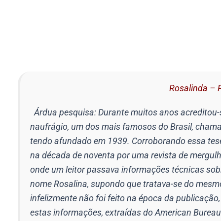
Rosalinda – 
Árdua pesquisa: Durante muitos anos acreditou-
naufrágio, um dos mais famosos do Brasil, cham
tendo afundado em 1939. Corroborando essa tese,
na década de noventa por uma revista de mergulh
onde um leitor passava informações técnicas sob
nome Rosalina, supondo que tratava-se do mesmo
infelizmente não foi feito na época da publicação,
estas informações, extraídas do American Bureau