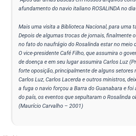
afundamento do navio italiano ROSALINDA no dia
Mais uma visita a Biblioteca Nacional, para uma 
Depois de algumas trocas de jornais, finalmente 
no fato do naufrágio do Rosalinda estar no meio d
O vice-presidente Café Filho, que assumira o gov
de doença e em seu lugar assumira Carlos Luz (P
forte oposição, principalmente de alguns setores
Carlos Luz, Carlos Lacerda e outros ministros, d
a fuga o navio forçou a Barra do Guanabara e foi
do país, os eventos que sepultaram o Rosalinda 
(Maurício Carvalho – 2001)