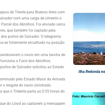
ajava de Trieste para Buenos Aires com
 Salvador com uma carga de cimento e
 Parcel dos Abrolhos. Foi enviado cerca
res, que também foi captado pela
 dos portos de Salvador.
O telegrama
ava-se fortemente encalhado na posição
 abandonaram o navio em uma lancha de
funciona o Farol dos Abrolhos.
ortos de Salvador solicitou ao Estado
Ilha Redonda no
eterminado pelo Estado Maior da Armada
r o resgate do navio sinistrado.
a que o Tridente parta as 0:55 horas do
iapoque do Lloyd ao captarem a mensagem