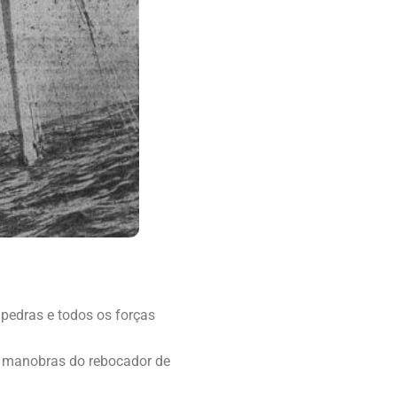
 pedras e todos os forças
as manobras do rebocador de