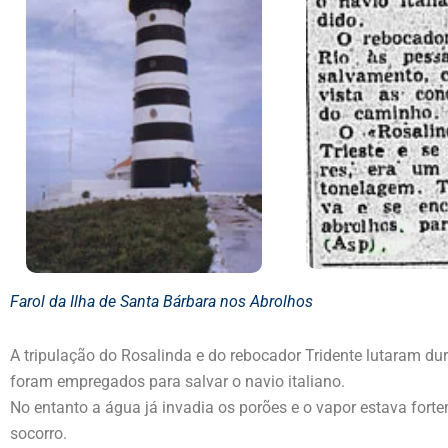
Farol da Ilha de Santa Bárbara nos Abrolhos
A tripulação do Rosalinda e do rebocador Tridente lutaram dur
foram empregados para salvar o navio italiano.
No entanto a água já invadia os porões e o vapor estava fort
socorro.