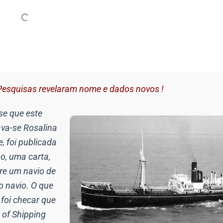
Pesquisas revelaram nome e dados novos !
se que este
ava-se Rosalina
 foi publicada
o, uma carta,
re um navio de
 navio. O que
 foi checar que
 of Shipping