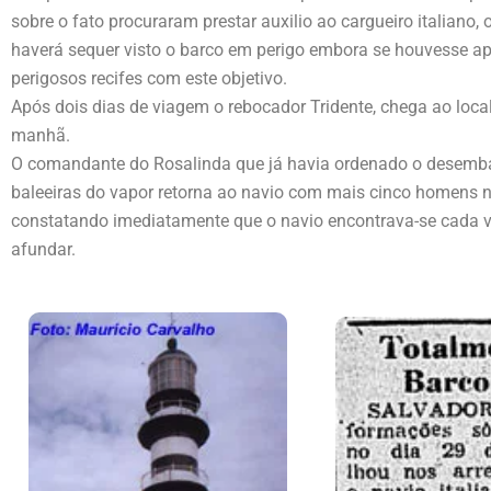
sobre o fato procuraram prestar auxilio ao cargueiro italiano
haverá sequer visto o barco em perigo embora se houvesse a
perigosos recifes com este objetivo.
Após dois dias de viagem o rebocador Tridente, chega ao loca
manhã.
O comandante do Rosalinda que já havia ordenado o desembar
baleeiras do vapor retorna ao navio com mais cinco homens na
constatando imediatamente que o navio encontrava-se cada v
afundar.