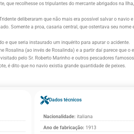
e, que recolhesse os tripulantes do mercante abrigados na Ilha
Tridente deliberaram que não mais era possível salvar o navio e
agado. Somente a proa, casaria central, que ostentava seu nome 
o e que seria instaurado um inquérito para apurar o acidente.
 Rosalina (ao invés de Rosalinda) e a partir daí parece que o e
visitado pelo Sr. Roberto Marinho e outros pescadores famoso
, é dito que no navio existia grande quantidade de peixes.
Dados técnicos
Nacionalidade:
italiana
Ano de fabricação:
1913