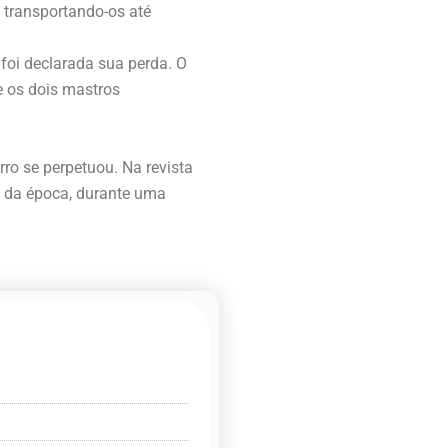
, transportando-os até
 foi declarada sua perda. O
e os dois mastros
rro se perpetuou. Na revista
s da época, durante uma