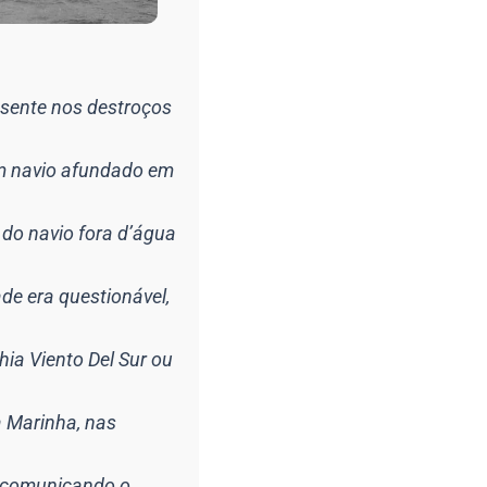
sente nos destroços
um navio afundado em
 do navio fora d’água
de era questionável,
ia Viento Del Sur ou
 Marinha, nas
 comunicando o