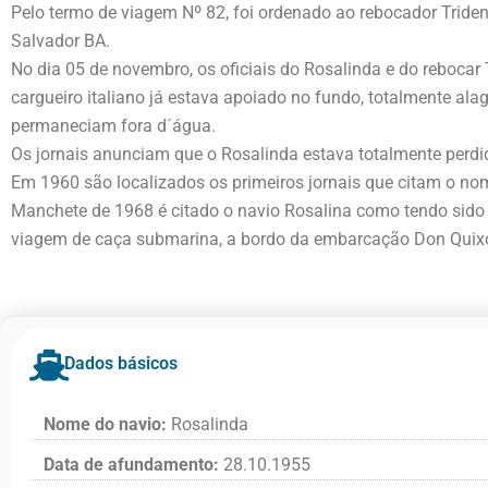
Pelo termo de viagem Nº 82, foi ordenado ao rebocador Trident
Salvador BA.
No dia 05 de novembro, os oficiais do Rosalinda e do rebocar 
cargueiro italiano já estava apoiado no fundo, totalmente al
permaneciam fora d´água.
Os jornais anunciam que o Rosalinda estava totalmente perdid
Em 1960 são localizados os primeiros jornais que citam o nome
Manchete de 1968 é citado o navio Rosalina como tendo sido 
viagem de caça submarina, a bordo da embarcação Don Quixote
Dados básicos
Nome do navio:
Rosalinda
Data de afundamento:
28.10.1955