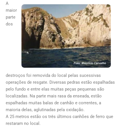
A
maior
parte
dos
destroços foi removida do local pelas sucessivas
operações de resgate. Diversas pedras estão espalhadas
pelo fundo e entre elas muitas peças pequenas são
localizadas. Na parte mais rasa da enseada, estão
espalhadas muitas balas de canhão e correntes, a
maioria delas, aglutinadas pela oxidação.
A 25 metros estão os três últimos canhões de ferro que
restaram no local.