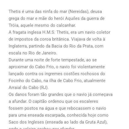
Thetis é uma das ninfa do mar (Nereidas), deusa
grega do mar e mãe do herói Aquiles da guerra de
Tróia, aquele mesmo do calcanhar.
A fragata inglesa H.M.S. Thetis, era um navio coletor
de impostos da coroa britânica. Viajava de volta à
Inglaterra, partindo da Bacia do Rio da Prata, com
escala no Rio de Janeiro.
Durante uma noite de forte tempestade, ao se
aproximar do Cabo Frio, o navio foi violentamente
lançado contra os íngremes costões rochosos do
Focinho do Cabo, na ilha de Cabo Frio, atualmente
Arraial do Cabo (RJ).
Os danos foram tão grandes que o navio já começava
a afundar. O capitão ordenou que os escaleres
fossem postos na água e que rebocassem o navio
para uma enseada escarpada, conhecida hoje como
Saco dos Ingleses (enseada ao lado da Gruta Azul),