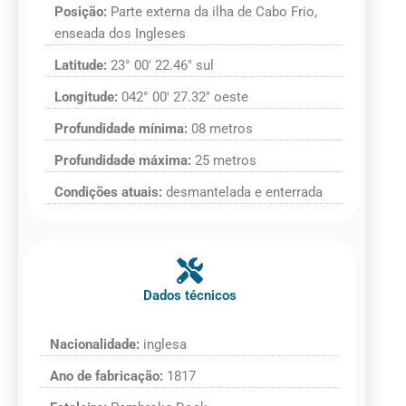
Posição:
Parte externa da ilha de Cabo Frio,
enseada dos Ingleses
Latitude:
23° 00′ 22.46″ sul
Longitude:
042° 00′ 27.32″ oeste
Profundidade mínima:
08 metros
Profundidade máxima:
25 metros
Condições atuais:
desmantelada e enterrada
Dados técnicos
Nacionalidade:
inglesa
Ano de fabricação:
1817