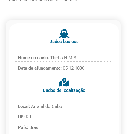
onde o veleiro acabou por afundar.
Dados básicos
Nome do navio:
Thetis H.M.S.
Data de afundamento:
05.12.1830
Dados de localização
Local:
Arraial do Cabo
UF:
RJ
País:
Brasil