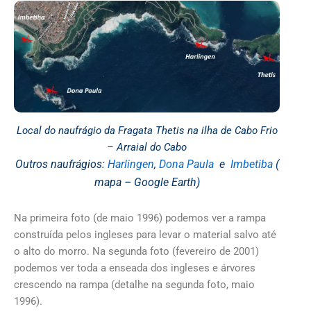
Local do naufrágio da Fragata Thetis na ilha de Cabo Frio
– Arraial do Cabo
Outros naufrágios:
Harlingen
,
Dona Paula
e
Imbetiba
(
mapa – Google Earth)
Na primeira foto (de maio 1996) podemos ver a rampa
construída pelos ingleses para levar o material salvo até
o alto do morro. Na segunda foto (fevereiro de 2001)
podemos ver toda a enseada dos ingleses e árvores
crescendo na rampa (detalhe na segunda foto, maio
1996).