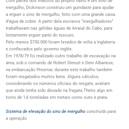
Com partes dos mastros do próprio navio e um sino de
mergulho, Dickinson construiu um guindaste para ajudar
a erguer o sino de mergulho, feito com uma grande caixa
d’água de cobre. A partir dela escravos “mergulhadores”
trabalhavam nas gélidas águas de Arraial do Cabo, para
lentamente erguer parte do tesouro.
Pelo menos $750.000 foram levados de volta a Inglaterra
e confiscados pelo governo inglês.
Em 1978/79 foi realizado outro trabalho de escavação na
área, sob o comando de Robert Stenuit e Deni Albanese,
na embarcação Presmar, durante este trabalho também
foram resgatados muitos bens. Alguns cálculos,
considerando os números oficiais do resgate, avaliam
que ainda tenha sido deixado na fragata Thetis algo em
torno de 1,6 toneladas em metais como outo e prata.
Sistema de elevação do sino de mergulho
construído para
a operação