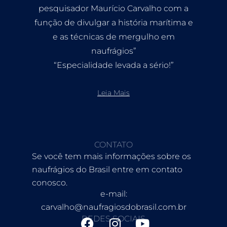
pesquisador Maurício Carvalho com a
função de divulgar a história marítima e
e as técnicas de mergulho em
naufrágios”
“Especialidade levada a sério!”
Leia Mais
CONTATO
Se você tem mais informações sobre os
naufrágios do Brasil entre em contato
conosco.
e-mail:
carvalho@naufragiosdobrasil.com.br
REDES SOCIAIS