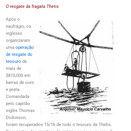
O resgate da fragata Thetis
Após o
naufrágio, os
ingleses
organizaram
uma
operação
de resgate do
tesouro
de
mais de
$810,000 em
barras de ouro
e prata.
Comandada
pelo capitão
inglês Thomas
Dickinson,
foram recuperados 15/16 de todo o tesouro da Thetis.