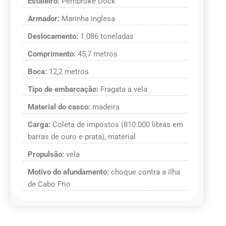
Estaleiro:
Pembroke Dock
Armador:
Marinha inglesa
Deslocamento:
1.086 toneladas
Comprimento:
45,7 metros
Boca:
12,2 metros
Tipo de embarcação:
Fragata a vela
Material do casco:
madeira
Carga:
Coleta de impostos (810.000 libras em
barras de ouro e prata), material
Propulsão:
vela
Motivo do afundamento:
choque contra a ilha
de Cabo Frio