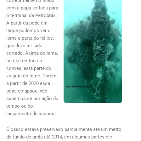
corretamente no fundo
com a popa voltada para
o terminal da Petrobrás.
A partir da popa em
leque podemos ver o
leme e parte do hélice,
que deve ter sido
cortado. Acima do leme,
no que restou do
convés, esta parte do
volante do leme. Porém
a partir de 2020 essa
popa colapsou, não
sabemos se por ação do
tempo ou do
lançamento de âncoras.
O casco estava preservado parcialmente até um metro
do fundo de areia até 2014, em algumas partes ele