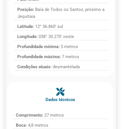
Posição:
Baía de Todos os Santos, próximo a
Jequitaia
Latitude:
12° 56.860′ sul
Longitude:
038° 30.270′ oeste
Profundidade mínima:
5 metros
Profundidade máxima:
7 metros
Condições atuais:
desmantelada
Dados técnicos
Comprimento:
27 metros
Boca:
4,8 metros