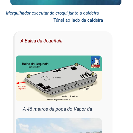
Mergulhador executando croqui junto a caldeira
Túnel ao lado da caldeira
A Balsa da Jequitaia
A 45 metros da popa do Vapor da