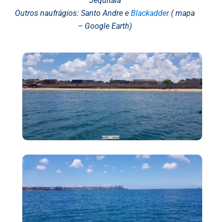
Jequitáia
Outros naufrágios:
Santo Andre
e
Blackadder
( mapa
– Google Earth)