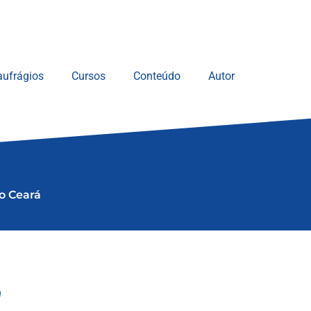
ufrágios
Cursos
Conteúdo
Autor
do Ceará
a