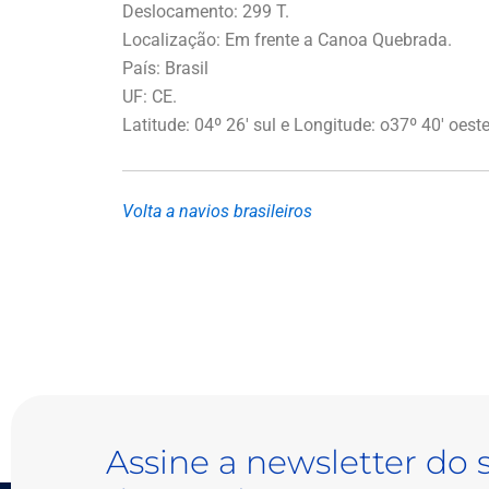
Deslocamento: 299 T.
Localização: Em frente a Canoa Quebrada.
País: Brasil
UF: CE.
Latitude: 04º 26′ sul e
Longitude: o37º 40′ oeste
Volta a navios brasileiros
Assine a newsletter do 