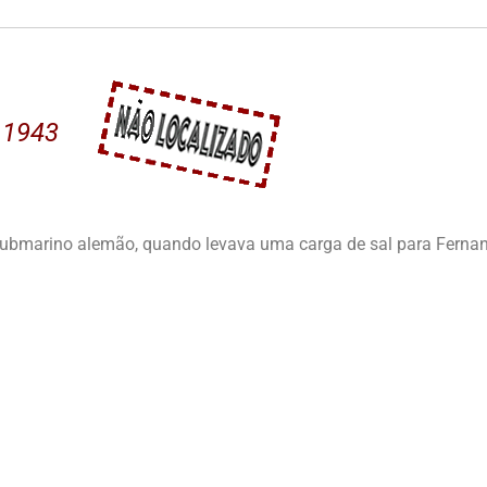
9.1943
submarino alemão, quando levava uma carga de sal para Ferna