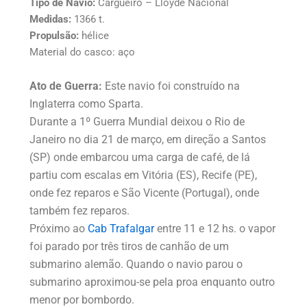
Tipo de Navio:
Cargueiro – Lloyde Nacional
Medidas:
1366 t.
Propulsão:
hélice
Material do casco: aço
Ato de Guerra:
Este navio foi construído na
Inglaterra como Sparta.
Durante a 1º Guerra Mundial deixou o Rio de
Janeiro no dia 21 de março, em direção a Santos
(SP) onde embarcou uma carga de café, de lá
partiu com escalas em Vitória (ES), Recife (PE),
onde fez reparos e São Vicente (Portugal), onde
também fez reparos.
Próximo ao
Cab Trafalgar
entre 11 e 12 hs. o vapor
foi parado por três tiros de canhão de um
submarino alemão. Quando o navio parou o
submarino aproximou-se pela proa enquanto outro
menor por bombordo.