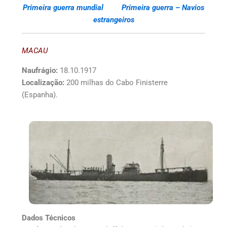
Primeira guerra mundial
Primeira guerra – Navios
estrangeiros
MACAU
Naufrágio:
18.10.1917
Localização:
200 milhas do Cabo Finisterre
(Espanha).
Dados Técnicos