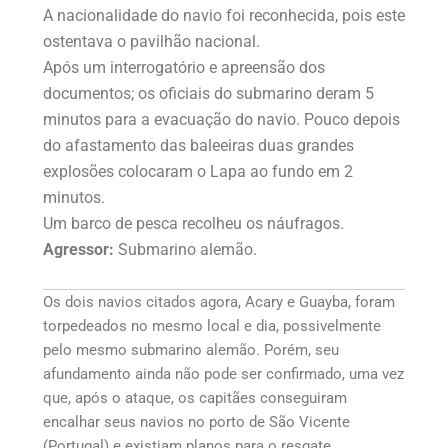
A nacionalidade do navio foi reconhecida, pois este
ostentava o pavilhão nacional.
Após um interrogatório e apreensão dos
documentos; os oficiais do submarino deram 5
minutos para a evacuação do navio. Pouco depois
do afastamento das baleeiras duas grandes
explosões colocaram o Lapa ao fundo em 2
minutos.
Um barco de pesca recolheu os náufragos.
Agressor:
Submarino alemão.
Os dois navios citados agora, Acary e Guayba, foram
torpedeados no mesmo local e dia, possivelmente
pelo mesmo submarino alemão. Porém, seu
afundamento ainda não pode ser confirmado, uma vez
que, após o ataque, os capitães conseguiram
encalhar seus navios no porto de São Vicente
(Portugal) e existiam planos para o resgate.