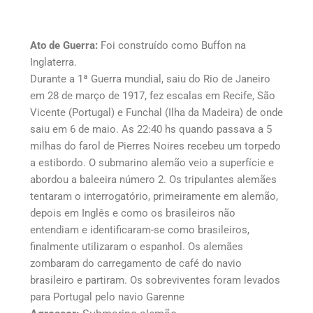
Ato de Guerra:
Foi construído como Buffon na
Inglaterra.
Durante a 1ª Guerra mundial, saiu do Rio de Janeiro
em 28 de março de 1917, fez escalas em Recife, São
Vicente (Portugal) e Funchal (Ilha da Madeira) de onde
saiu em 6 de maio. As 22:40 hs quando passava a 5
milhas do farol de Pierres Noires recebeu um torpedo
a estibordo. O submarino alemão veio a superfície e
abordou a baleeira número 2. Os tripulantes alemães
tentaram o interrogatório, primeiramente em alemão,
depois em Inglês e como os brasileiros não
entendiam e identificaram-se como brasileiros,
finalmente utilizaram o espanhol. Os alemães
zombaram do carregamento de café do navio
brasileiro e partiram. Os sobreviventes foram levados
para Portugal pelo navio Garenne