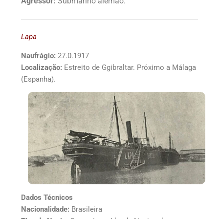
Agressor:
Submarino alemão.
Lapa
Naufrágio:
27.0.1917
Localização:
Estreito de Ggibraltar. Próximo a Málaga
(Espanha).
Dados Técnicos
Nacionalidade:
Brasileira