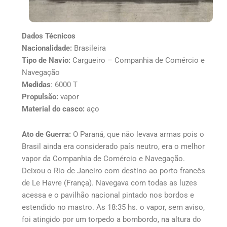
Dados Técnicos
Nacionalidade:
Brasileira
Tipo de Navio:
Cargueiro – Companhia de Comércio e
Navegação
Medidas
: 6000 T
Propulsão:
vapor
Material do casco:
aço
Ato de Guerra:
O Paraná, que não levava armas pois o
Brasil ainda era considerado país neutro, era o melhor
vapor da Companhia de Comércio e Navegação.
Deixou o Rio de Janeiro com destino ao porto francês
de Le Havre (França). Navegava com todas as luzes
acessa e o pavilhão nacional pintado nos bordos e
estendido no mastro. As 18:35 hs. o vapor, sem aviso,
foi atingido por um torpedo a bombordo, na altura do