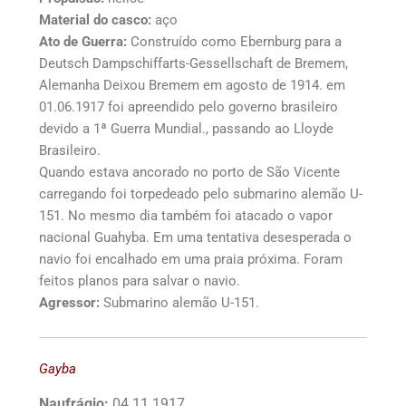
Material do casco:
aço
Ato de Guerra:
Construído como Ebernburg para a
Deutsch Dampschiffarts-Gessellschaft de Bremem,
Alemanha Deixou Bremem em agosto de 1914. em
01.06.1917 foi apreendido pelo governo brasileiro
devido a 1ª Guerra Mundial., passando ao Lloyde
Brasileiro.
Quando estava ancorado no porto de São Vicente
carregando foi torpedeado pelo submarino alemão U-
151. No mesmo dia também foi atacado o vapor
nacional Guahyba. Em uma tentativa desesperada o
navio foi encalhado em uma praia próxima. Foram
feitos planos para salvar o navio.
Agressor:
Submarino alemão U-151.
Gayba
Naufrágio:
04.11.1917