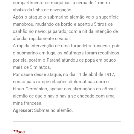
compartimento de máquinas, a cerca de 1 metro
abaixo da linha de navegação.
Após o ataque o submarino alemão veio a superfície
manobrou, mudando de bordo e acertou 5 tiros de
canhão no navio, já parado, com a nítida intenção de
afundar rapidamente o vapor.
A rápida intervenção de uma torpedeira francesa, pois
o submarino em fuga, os náufragos foram recolhidos
por ela, porém o Paraná afundou de popa em pouco
mais de 5 minutos.
Por causa desse ataque, no dia 11 de abril de 1917,
nosso país rompe relações diplomáticas com o
bloco Germânico, apesar das afirmações do cônsul
alemão de que o navio havia se chocado com uma
mina francesa.
Agressor:
Submarino alemão.
Tijuca