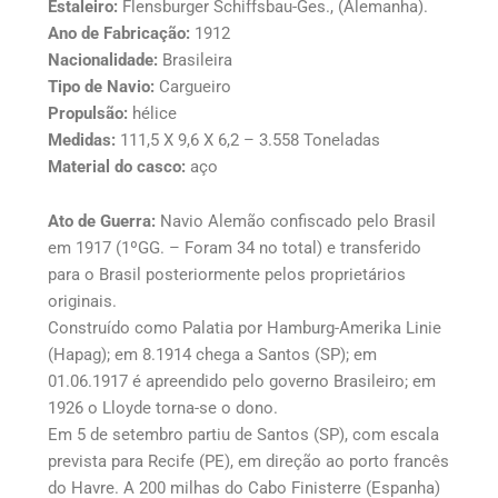
Estaleiro:
Flensburger Schiffsbau-Ges., (Alemanha).
Ano de Fabricação:
1912
Nacionalidade:
Brasileira
Tipo de Navio:
Cargueiro
Propulsão:
hélice
Medidas:
111,5 X 9,6 X 6,2 – 3.558 Toneladas
Material do casco:
aço
Ato de Guerra:
Navio Alemão confiscado pelo Brasil
em 1917 (1ºGG. – Foram 34 no total) e transferido
para o Brasil posteriormente pelos proprietários
originais.
Construído como Palatia por Hamburg-Amerika Linie
(Hapag); em 8.1914 chega a Santos (SP); em
01.06.1917 é apreendido pelo governo Brasileiro; em
1926 o Lloyde torna-se o dono.
Em 5 de setembro partiu de Santos (SP), com escala
prevista para Recife (PE), em direção ao porto francês
do Havre. A 200 milhas do Cabo Finisterre (Espanha)