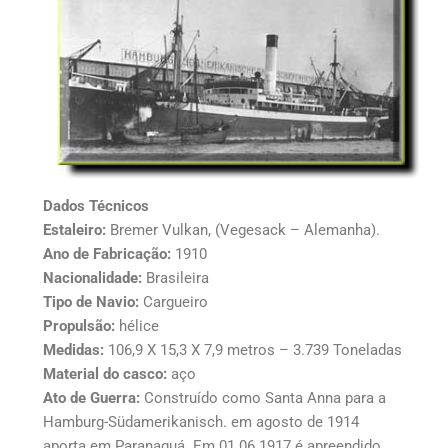
Dados Técnicos
Estaleiro:
Bremer Vulkan, (Vegesack – Alemanha).
Ano de Fabricação:
1910
Nacionalidade:
Brasileira
Tipo de Navio:
Cargueiro
Propulsão:
hélice
Medidas:
106,9 X 15,3 X 7,9 metros – 3.739 Toneladas
Material do casco:
aço
Ato de Guerra:
Construído como Santa Anna para a
Hamburg-Südamerikanisch. em agosto de 1914
aporta em Paranaguá. Em 01.06.1917 é apreendido