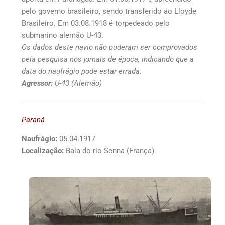
pelo governo brasileiro, sendo transferido ao Lloyde
Brasileiro. Em 03.08.1918 é torpedeado pelo
submarino alemão U-43.
Os dados deste navio não puderam ser comprovados
pela pesquisa nos jornais de época, indicando que a
data do naufrágio pode estar errada.
Agressor:
U-43 (Alemão)
Paraná
Naufrágio:
05.04.1917
Localização:
Baía do rio Senna (França)