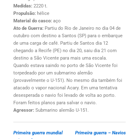
Medidas:
2220 t.
Propulsão:
hélice
Material do casco:
aço
Ato de Guerra:
Partiu do Rio de Janeiro no dia 04 de
outubro com destino a Santos (SP) para o embarque
de uma carga de café. Partiu de Santos dia 12
chegando a Recife (PE) no dia 20, saiu dia 21 com
destino a São Vicente para mais uma escala.
Quando estava saindo no porto de São Vicente foi
torpedeado por um submarino alemão
(provavelmente o U-151). No mesmo dia também foi
atacado o vapor nacional Acary. Em uma tentativa
desesperada o navio foi levado de volta ao porto.
Foram feitos planos para salvar o navio.
Agressor:
Submarino alemão U-151.
Primeira guerra mundial
Primeira guerra – Navios