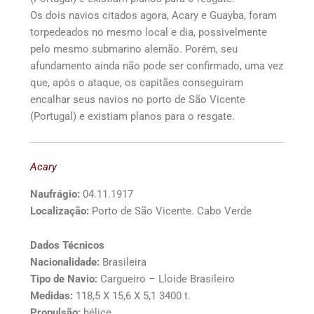
Os dois navios citados agora, Acary e Guayba, foram
torpedeados no mesmo local e dia, possivelmente
pelo mesmo submarino alemão. Porém, seu
afundamento ainda não pode ser confirmado, uma vez
que, após o ataque, os capitães conseguiram
encalhar seus navios no porto de São Vicente
(Portugal) e existiam planos para o resgate.
Acary
Naufrágio:
04.11.1917
Localização:
Porto de São Vicente. Cabo Verde
Dados Técnicos
Nacionalidade:
Brasileira
Tipo de Navio:
Cargueiro – Lloide Brasileiro
Medidas:
118,5 X 15,6 X 5,1 3400 t.
Propulsão:
hélice