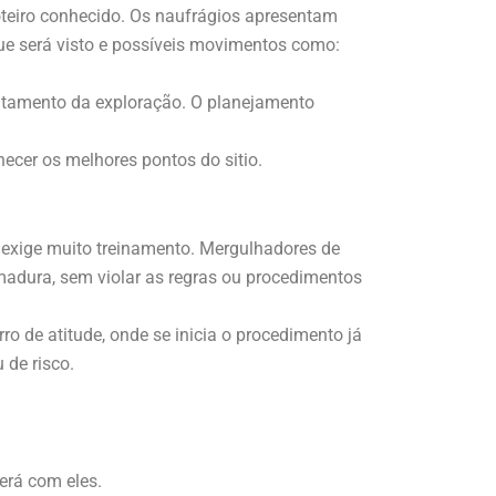
teiro conhecido. Os naufrágios apresentam
ue será visto e possíveis movimentos como:
eitamento da exploração. O planejamento
cer os melhores pontos do sitio.
 exige muito treinamento. Mergulhadores de
madura, sem violar as regras ou procedimentos
o de atitude, onde se inicia o procedimento já
 de risco.
erá com eles.