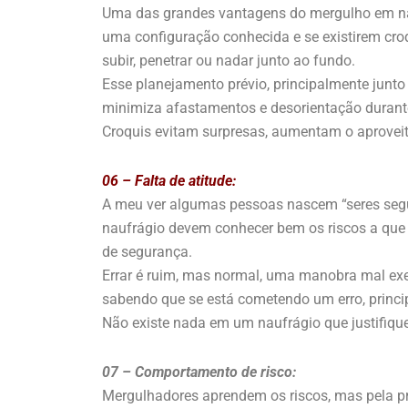
Uma das grandes vantagens do mergulho em nau
uma configuração conhecida e se existirem cro
subir, penetrar ou nadar junto ao fundo.
Esse planejamento prévio, principalmente junt
minimiza afastamentos e desorientação durant
Croquis evitam surpresas, aumentam o aproveit
06 – Falta de atitude:
A meu ver algumas pessoas nascem “seres segur
naufrágio devem conhecer bem os riscos a que 
de segurança.
Errar é ruim, mas normal, uma manobra mal exec
sabendo que se está cometendo um erro, princi
Não existe nada em um naufrágio que justifique
07 – Comportamento de risco:
Mergulhadores aprendem os riscos, mas pela pró