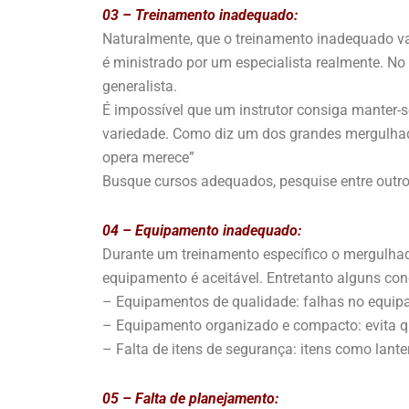
03 – Treinamento inadequado:
Naturalmente, que o treinamento inadequado va
é ministrado por um especialista realmente. N
generalista.
É impossível que um instrutor consiga manter-
variedade. Como diz um dos grandes mergulhado
opera merece”
Busque cursos adequados, pesquise entre outr
04 – Equipamento inadequado:
Durante um treinamento específico o mergulhad
equipamento é aceitável. Entretanto alguns con
– Equipamentos de qualidade: falhas no equipa
– Equipamento organizado e compacto: evita qu
– Falta de itens de segurança: itens como lant
05 – Falta de planejamento: