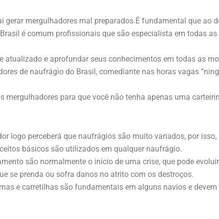
i gerar mergulhadores mal preparados.É fundamental que ao de
o Brasil é comum profissionais que são especialista em todas 
se atualizado e aprofundar seus conhecimentos em todas as mo
res de naufrágio do Brasil, comediante nas horas vagas “ning
os mergulhadores para que você não tenha apenas uma carteiri
or logo perceberá que naufrágios são muito variados, por isso,
ceitos básicos são utilizados em qualquer naufrágio.
mento são normalmente o início de uma crise, que pode evoluir
e se prenda ou sofra danos no atrito com os destroços.
ernas e carretilhas são fundamentais em alguns navios e devem 