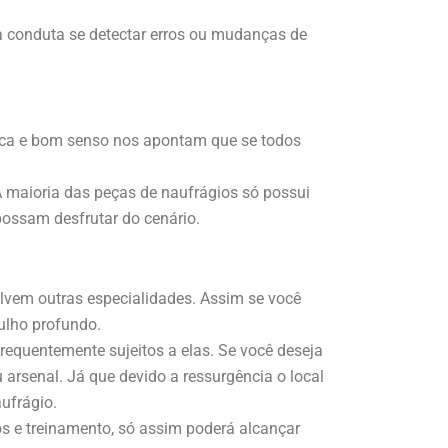
 a conduta se detectar erros ou mudanças de
ética e bom senso nos apontam que se todos
A maioria das peças de naufrágios só possui
possam desfrutar do cenário.
lvem outras especialidades. Assim se você
ulho profundo.
equentemente sujeitos a elas. Se você deseja
arsenal. Já que devido a ressurgência o local
aufrágio.
s e treinamento, só assim poderá alcançar