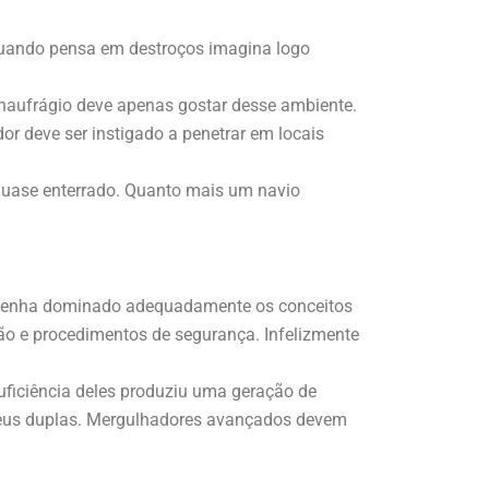
quando pensa em destroços imagina logo
naufrágio deve apenas gostar desse ambiente.
r deve ser instigado a penetrar em locais
quase enterrado. Quanto mais um navio
já tenha dominado adequadamente os conceitos
ção e procedimentos de segurança. Infelizmente
uficiência deles produziu uma geração de
eus duplas. Mergulhadores avançados devem