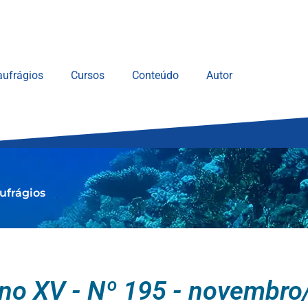
ufrágios
Cursos
Conteúdo
Autor
ufrágios
no XV - Nº 195 - novembro/