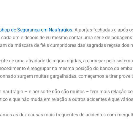
shop de Segurança em Naufrágios
. A portas fechadas e após o
 cada um e depois de eu mesmo contar uma série de bobagens
am da máscara de fiéis cumpridores das sagradas regras dos m
nte de uma atividade de regras rígidas, a começar pelo sistem
rocedimento é reagrupar na mesma posição do banco da embar
onhado surgem muitas gargalhadas, começamos a tirar proveit
m naufrágio – e por sorte não são muitos – tem mais relação 
ítico e que não muda em relação a outros acidentes é que vário
amos as dez causas mais frequentes de acidentes com mergulh