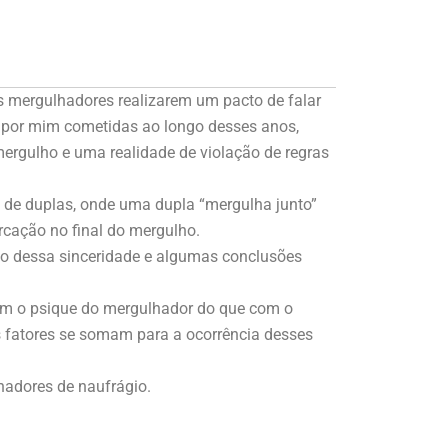
s mergulhadores realizarem um pacto de falar
 por mim cometidas ao longo desses anos,
ergulho e uma realidade de violação de regras
a de duplas, onde uma dupla “mergulha junto”
cação no final do mergulho.
o dessa sinceridade e algumas conclusões
com o psique do mergulhador do que com o
s fatores se somam para a ocorrência desses
adores de naufrágio.