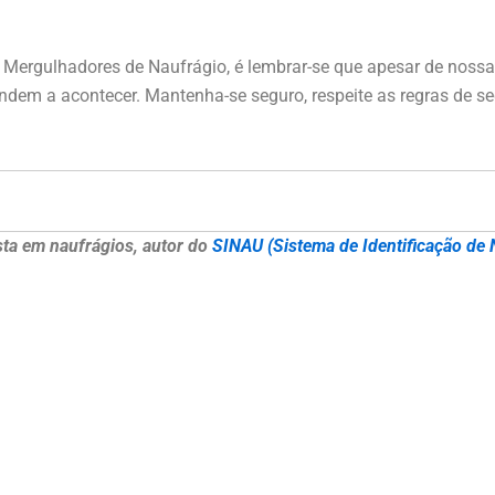
 Mergulhadores de Naufrágio, é lembrar-se que apesar de nossa
ndem a acontecer. Mantenha-se seguro, respeite as regras de s
ista em naufrágios, autor do
SINAU (Sistema de Identificação de 