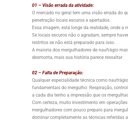
01 – Visão errada da atividade:
O mercado no geral tem uma visão errada do q
penetração locais escuros e apertados.
Essa imagem, está longe da realidade, onde a 
Se locais escuros não o agradam, sempre haverá
restritos se não está preparado para isso.
A maioria dos mergulhadores de naufrágio mai
desmonta, mais sua história parece ressaltar.
02 – Falta de Preparação:
Qualquer especialidade técnica como naufrági
fundamentais do mergulho: Respiração, controle
a cada dia tenho a impressão que os mergulh
Com certeza, muito investimento em operações 
mergulhadores com pouco preparo para mergul
dominar completamente as técnicas referidas 