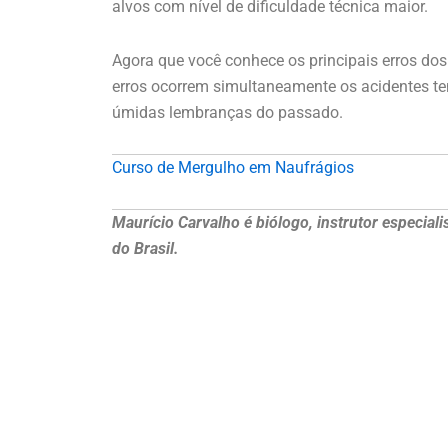
alvos com nível de dificuldade técnica maior.
Agora que você conhece os principais erros dos
erros ocorrem simultaneamente os acidentes te
úmidas lembranças do passado.
Curso de Mergulho em Naufrágios
Maurício Carvalho é biólogo, instrutor especial
do Brasil.