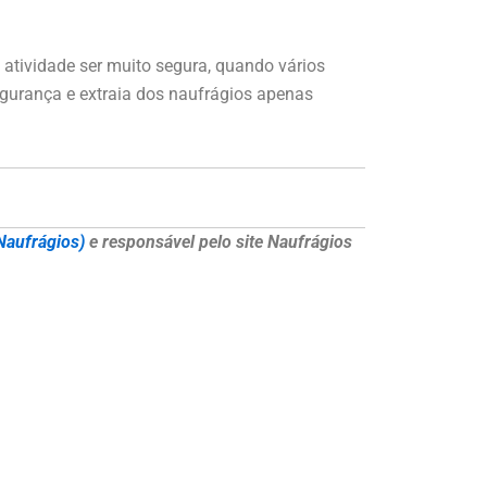
 atividade ser muito segura, quando vários
egurança e extraia dos naufrágios apenas
Naufrágios)
e responsável pelo site Naufrágios