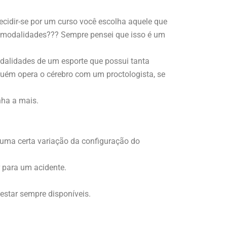
cidir-se por um curso você escolha aquele que
as modalidades??? Sempre pensei que isso é um
dalidades de um esporte que possui tanta
uém opera o cérebro com um proctologista, se
nha a mais.
 uma certa variação da configuração do
 para um acidente.
estar sempre disponíveis.