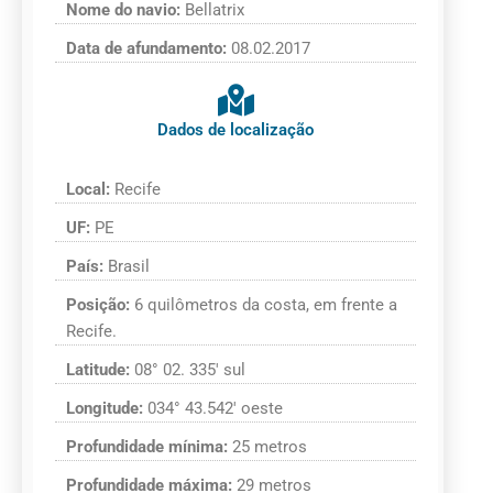
Nome do navio:
Bellatrix
Data de afundamento:
08.02.2017
Dados de localização
Local:
Recife
UF:
PE
País:
Brasil
Posição:
6 quilômetros da costa, em frente a
Recife.
Latitude:
08° 02. 335′ sul
Longitude:
034° 43.542′ oeste
Profundidade mínima:
25 metros
Profundidade máxima:
29 metros