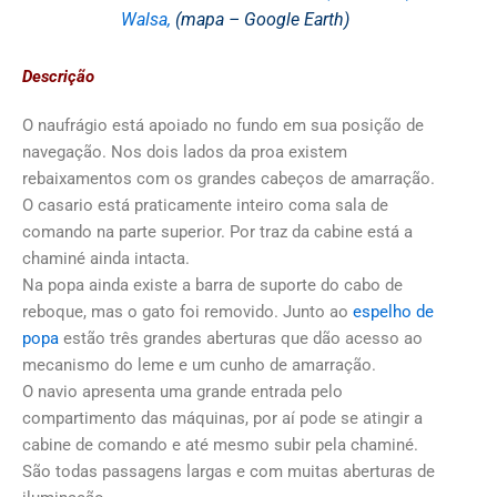
Walsa
,
(mapa – Google Earth)
Descrição
O naufrágio está apoiado no fundo em sua posição de
navegação. Nos dois lados da proa existem
rebaixamentos com os grandes cabeços de amarração.
O casario está praticamente inteiro coma sala de
comando na parte superior. Por traz da cabine está a
chaminé ainda intacta.
Na popa ainda existe a barra de suporte do cabo de
reboque, mas o gato foi removido. Junto ao
espelho de
popa
estão três grandes aberturas que dão acesso ao
mecanismo do leme e um cunho de amarração.
O navio apresenta uma grande entrada pelo
compartimento das máquinas, por aí pode se atingir a
cabine de comando e até mesmo subir pela chaminé.
São todas passagens largas e com muitas aberturas de