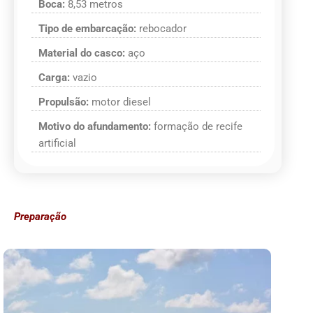
Boca:
8,53 metros
Tipo de embarcação:
rebocador
Material do casco:
aço
Carga:
vazio
Propulsão:
motor diesel
Motivo do afundamento:
formação de recife
artificial
Preparação