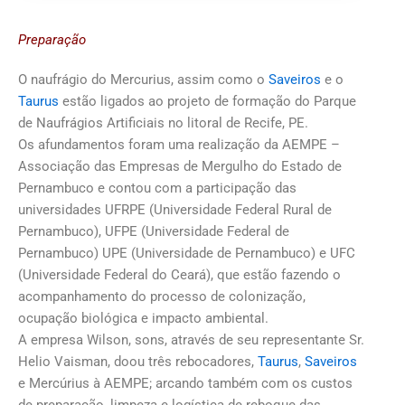
Preparação
O naufrágio do Mercurius, assim como o
Saveiros
e o
Taurus
estão ligados ao projeto de formação do Parque
de Naufrágios Artificiais no litoral de Recife, PE.
Os afundamentos foram uma realização da AEMPE –
Associação das Empresas de Mergulho do Estado de
Pernambuco e contou com a participação das
universidades UFRPE (Universidade Federal Rural de
Pernambuco), UFPE (Universidade Federal de
Pernambuco) UPE (Universidade de Pernambuco) e UFC
(Universidade Federal do Ceará), que estão fazendo o
acompanhamento do processo de colonização,
ocupação biológica e impacto ambiental.
A empresa Wilson, sons, através de seu representante Sr.
Helio Vaisman, doou três rebocadores,
Taurus
,
Saveiros
e Mercúrius à AEMPE; arcando também com os custos
de preparação, limpeza e logística de reboque das