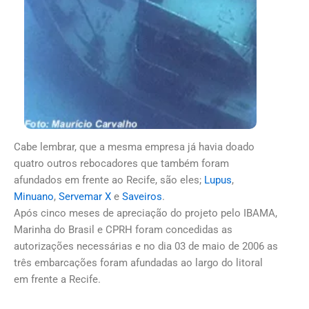
Cabe lembrar, que a mesma empresa já havia doado
quatro outros rebocadores que também foram
afundados em frente ao Recife, são eles;
Lupus
,
Minuano
,
Servemar X
e
Saveiros
.
Após cinco meses de apreciação do projeto pelo IBAMA,
Marinha do Brasil e CPRH foram concedidas as
autorizações necessárias e no dia 03 de maio de 2006 as
três embarcações foram afundadas ao largo do litoral
em frente a Recife.