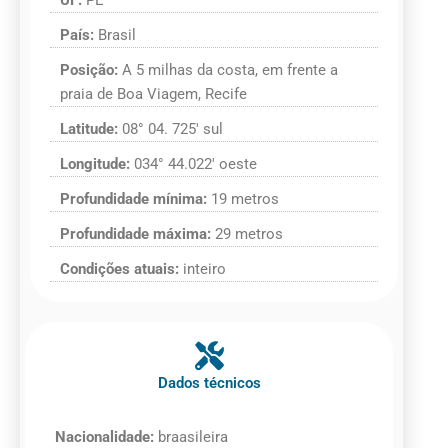
País:
Brasil
Posição:
A 5 milhas da costa, em frente a
praia de Boa Viagem, Recife
Latitude:
08° 04. 725′ sul
Longitude:
034° 44.022′ oeste
Profundidade mínima:
19 metros
Profundidade máxima:
29 metros
Condições atuais:
inteiro
Dados técnicos
Nacionalidade:
braasileira