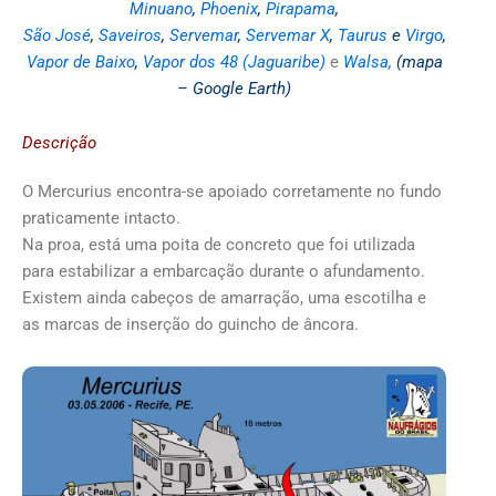
Minuano
,
Phoenix
,
Pirapama
,
São José
,
Saveiros
,
Servemar
,
Servemar X
,
Taurus
e
Virgo
,
Vapor de Baixo
,
Vapor dos 48 (Jaguaribe)
e
Walsa
,
(mapa
– Google Earth)
Descrição
O Mercurius encontra-se apoiado corretamente no fundo
praticamente intacto.
Na proa, está uma poita de concreto que foi utilizada
para estabilizar a embarcação durante o afundamento.
Existem ainda cabeços de amarração, uma escotilha e
as marcas de inserção do guincho de âncora.