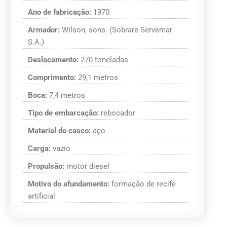
Ano de fabricação:
1970
Armador:
Wilson, sons. (Sobrare Servemar
S.A.)
Deslocamento:
270 toneladas
Comprimento:
29,1 metros
Boca:
7,4 metros
Tipo de embarcação:
rebocador
Material do casco:
aço
Carga:
vazio
Propulsão:
motor diesel
Motivo do afundamento:
formação de recife
artificial