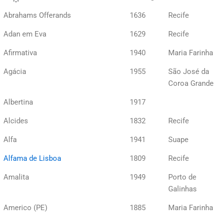
Abrahams Offerands
1636
Recife
Adan em Eva
1629
Recife
Afirmativa
1940
Maria Farinha
Agácia
1955
São José da
Coroa Grande
Albertina
1917
Alcides
1832
Recife
Alfa
1941
Suape
Alfama de Lisboa
1809
Recife
Amalita
1949
Porto de
Galinhas
Americo (PE)
1885
Maria Farinha