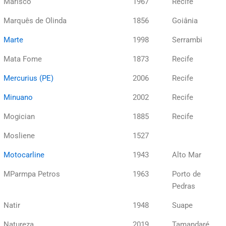
Marisco
1967
Recife
Marquês de Olinda
1856
Goiânia
Marte
1998
Serrambi
Mata Fome
1873
Recife
Mercurius (PE)
2006
Recife
Minuano
2002
Recife
Mogician
1885
Recife
Mosliene
1527
Motocarline
1943
Alto Mar
MParmpa Petros
1963
Porto de
Pedras
Natir
1948
Suape
Natureza
2019
Tamandaré