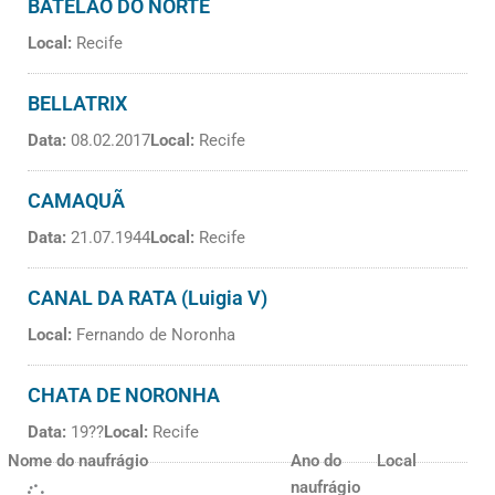
BATELÃO DO NORTE
Local:
Recife
BELLATRIX
Data:
08.02.2017
Local:
Recife
CAMAQUÃ
Data:
21.07.1944
Local:
Recife
CANAL DA RATA (Luigia V)
Local:
Fernando de Noronha
CHATA DE NORONHA
Data:
19??
Local:
Recife
Nome do naufrágio
Ano do
Local
naufrágio