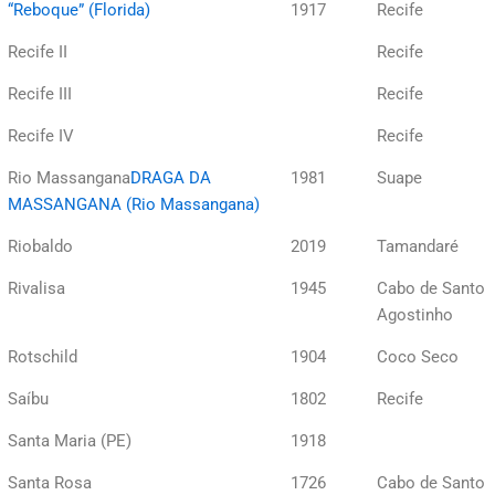
“Reboque” (Florida)
1917
Recife
Recife II
Recife
Recife III
Recife
Recife IV
Recife
Rio Massangana
DRAGA DA
1981
Suape
MASSANGANA (Rio Massangana)
Riobaldo
2019
Tamandaré
Rivalisa
1945
Cabo de Santo
Agostinho
Rotschild
1904
Coco Seco
Saíbu
1802
Recife
Santa Maria (PE)
1918
Santa Rosa
1726
Cabo de Santo