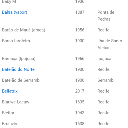
Baby M
1936
Bahia (vapor)
1887
Ponta de
Pedras
Barão de Mauá (draga)
1956
Recife
Barca faroleira
1900
Ilha de Santo
Aleixo
Barcaça (Ipojuca)
1966
Ipojuca
Batelão do Norte
1900
Recife
Batelão de Serrambi
1900
Serrambi
Bellatrix
2017
Recife
Blauwe Leeuw
1635
Recife
Bleitar
1943
Recife
Bruinvis
1638
Recife