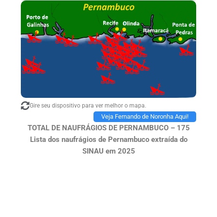
Gire seu dispositivo para ver melhor o mapa.
Veja Fernando de Noronha Aqui!
TOTAL DE NAUFRÁGIOS DE PERNAMBUCO – 175
Lista dos naufrágios de Pernambuco extraída do
SINAU em 2025