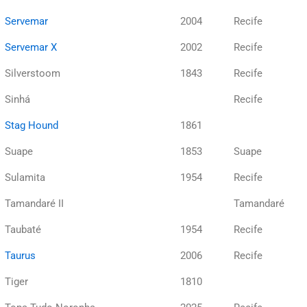
Servemar
2004
Recife
Servemar X
2002
Recife
Silverstoom
1843
Recife
Sinhá
Recife
Stag Hound
1861
Suape
1853
Suape
Sulamita
1954
Recife
Tamandaré II
Tamandaré
Taubaté
1954
Recife
Taurus
2006
Recife
Tiger
1810