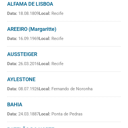
ALFAMA DE LISBOA
Data:
18.08.1809
Local:
Recife
AREEIRO (Margaritte)
Data:
16.09.1969
Local:
Recife
AUSSTEIGER
Data:
26.03.2016
Local:
Recife
AYLESTONE
Data:
08.07.1926
Local:
Fernando de Noronha
BAHIA
Data:
24.03.1887
Local:
Ponta de Pedras