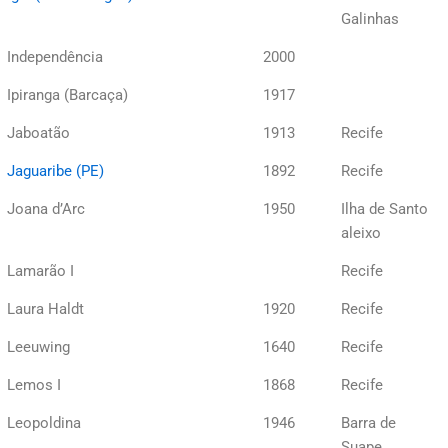
Galinhas
Independência
2000
Ipiranga (Barcaça)
1917
Jaboatão
1913
Recife
Jaguaribe (PE)
1892
Recife
Joana d’Arc
1950
Ilha de Santo
aleixo
Lamarão I
Recife
Laura Haldt
1920
Recife
Leeuwing
1640
Recife
Lemos I
1868
Recife
Leopoldina
1946
Barra de
Suape