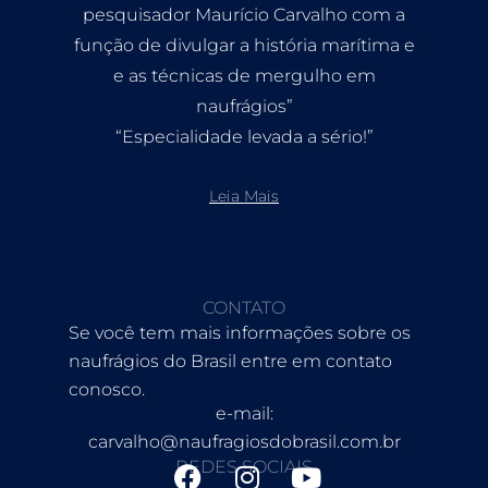
pesquisador Maurício Carvalho com a
função de divulgar a história marítima e
e as técnicas de mergulho em
naufrágios”
“Especialidade levada a sério!”
Leia Mais
CONTATO
Se você tem mais informações sobre os
naufrágios do Brasil entre em contato
conosco.
e-mail:
carvalho@naufragiosdobrasil.com.br
REDES SOCIAIS