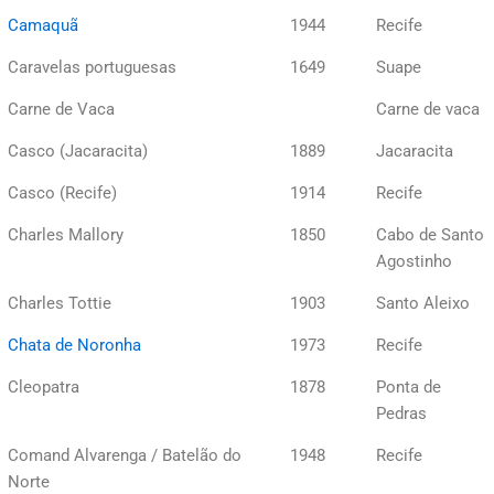
Camaquã
1944
Recife
Caravelas portuguesas
1649
Suape
Carne de Vaca
Carne de vaca
Casco (Jacaracita)
1889
Jacaracita
Casco (Recife)
1914
Recife
Charles Mallory
1850
Cabo de Santo
Agostinho
Charles Tottie
1903
Santo Aleixo
Chata de Noronha
1973
Recife
Cleopatra
1878
Ponta de
Pedras
Comand Alvarenga / Batelão do
1948
Recife
Norte