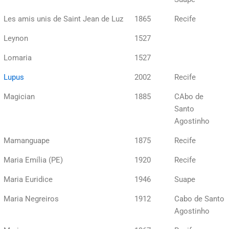
Les amis unis de Saint Jean de Luz
1865
Recife
Leynon
1527
Lomaria
1527
Lupus
2002
Recife
Magician
1885
CAbo de
Santo
Agostinho
Mamanguape
1875
Recife
Maria Emília (PE)
1920
Recife
Maria Euridice
1946
Suape
Maria Negreiros
1912
Cabo de Santo
Agostinho