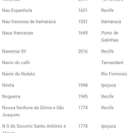
Nau Espanhola
1631
Recife
Nau francesa de Itamaracá
1531
Itamaracá
Naus francesas
1649
Porto de
Galinhas
Navemar XII
2016
Recife
Navio do café
Tamandaré
Navio do Reduto
Rio Formoso
Ninita
1948
Ipojuca
Nogueira
1945
Recife
Nossa Senhora da Glória e São
1774
Recife
Joaquim
N S do Socorro Santo Antônio e
1778
Ipojuca