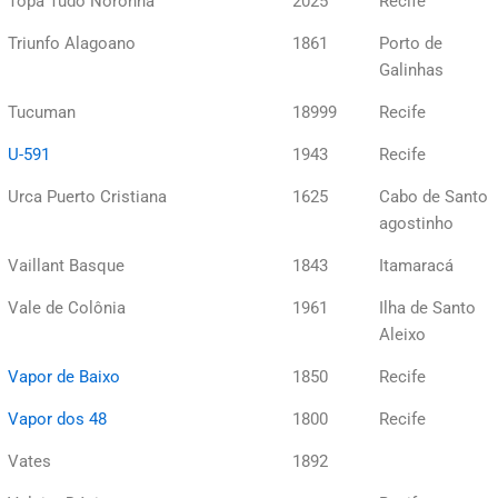
Topa Tudo Noronha
2025
Recife
Triunfo Alagoano
1861
Porto de
Galinhas
Tucuman
18999
Recife
U-591
1943
Recife
Urca Puerto Cristiana
1625
Cabo de Santo
agostinho
Vaillant Basque
1843
Itamaracá
Vale de Colônia
1961
Ilha de Santo
Aleixo
Vapor de Baixo
1850
Recife
Vapor dos 48
1800
Recife
Vates
1892