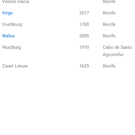
Veleiro Dácia
Recife
Virgo
2017
Recife
Voetboog
1700
Recife
Walsa
2009
Recife
Wurzburg
1910
Cabo de Santo
Agostinho
Zwart Leeuw
1629
Recife