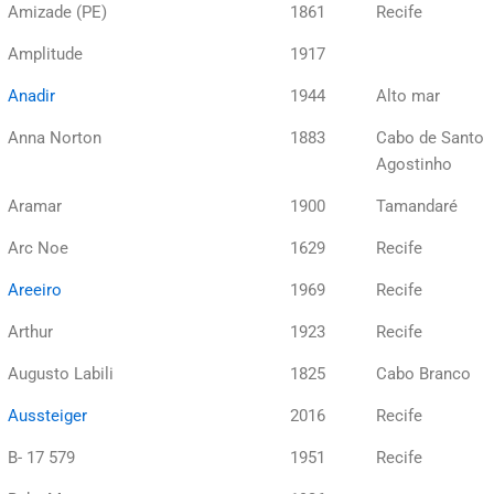
Amizade (PE)
1861
Recife
Amplitude
1917
Anadir
1944
Alto mar
Anna Norton
1883
Cabo de Santo
Agostinho
Aramar
1900
Tamandaré
Arc Noe
1629
Recife
Areeiro
1969
Recife
Arthur
1923
Recife
Augusto Labili
1825
Cabo Branco
Aussteiger
2016
Recife
B- 17 579
1951
Recife