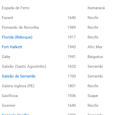
Espada de Ferro
Itamaracá
Fazant
1640
Recife
Fernando de Noronha
1989
Recife
Florida (Reboque)
1917
Recife
Fort Halkett
1943
Alto Mar
Gaby
1941
Baiguéus
Galeão (Santo Agostinho)
1633
Serrambí
Galeão de Serrambi
1700
Serrambi
Galera inglesa (PE)
1801
Recife
Gavillosa
1936
Suape
Goereer
1640
Recife