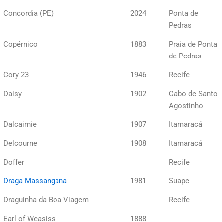
Concordia (PE)
2024
Ponta de
Pedras
Copérnico
1883
Praia de Ponta
de Pedras
Cory 23
1946
Recife
Daisy
1902
Cabo de Santo
Agostinho
Dalcairnie
1907
Itamaracá
Delcourne
1908
Itamaracá
Doffer
Recife
Draga Massangana
1981
Suape
Draguinha da Boa Viagem
Recife
Earl of Weasiss
1888